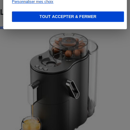
Personnaliser mes choix
Lire aussi
TOUT ACCEPTER & FERMER
ACTUALITÉ