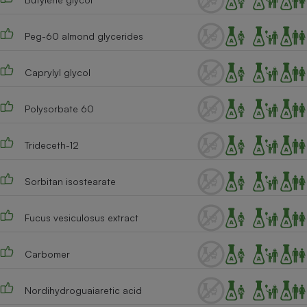
Peg-60 almond glycerides
Caprylyl glycol
Polysorbate 60
Trideceth-12
Sorbitan isostearate
Fucus vesiculosus extract
Carbomer
Nordihydroguaiaretic acid