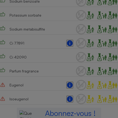
Sodium benzoate
Potassium sorbate
Sodium metabisulfite
Ci 77891
Ci 42090
Parfum fragrance
Eugenol
Isoeugenol
Abonnez-vous !