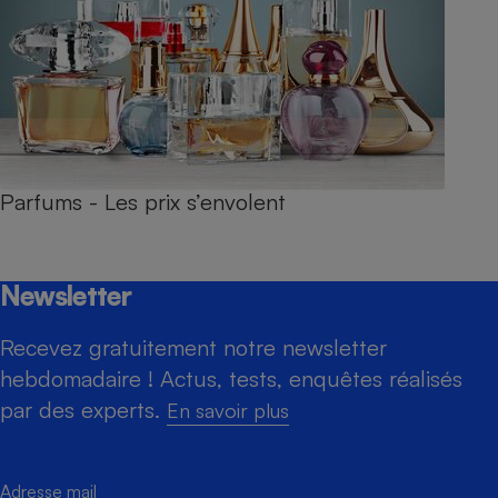
Parfums - Les prix s’envolent
Newsletter
Recevez gratuitement notre newsletter
hebdomadaire ! Actus, tests, enquêtes réalisés
par des experts.
En savoir plus
Adresse mail