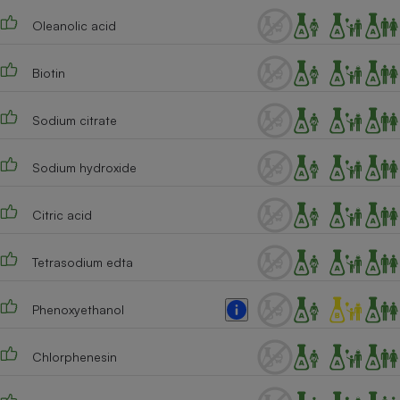
Oleanolic acid
Biotin
Sodium citrate
Sodium hydroxide
Citric acid
Tetrasodium edta
Phenoxyethanol
Chlorphenesin