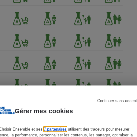
s
Réfrigérateur
Continuer sans accept
Gérer mes cookies
Choisir Ensemble et ses
7 partenaires
utilisent des traceurs pour mesurer
ience, la performance, personnaliser les contenus, les partager, optimiser la