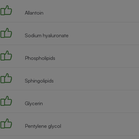
Allantoin
Sodium hyaluronate
Phospholipids
Sphingolipids
Glycerin
Pentylene glycol