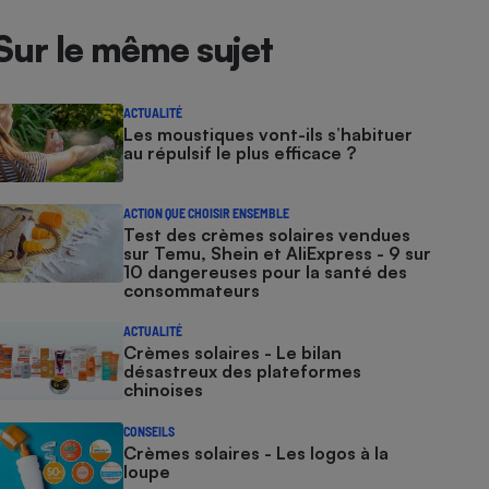
Sur le même sujet
ACTUALITÉ
Les moustiques vont-ils s’habituer
au répulsif le plus efficace ?
ACTION QUE CHOISIR ENSEMBLE
Test des crèmes solaires vendues
sur Temu, Shein et AliExpress - 9 sur
10 dangereuses pour la santé des
consommateurs
ACTUALITÉ
Crèmes solaires - Le bilan
désastreux des plateformes
chinoises
CONSEILS
Crèmes solaires - Les logos à la
loupe