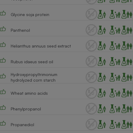
Glycine soja protein
Panthenol
Helianthus annuus seed extract
Rubus idaeus seed oil
Hydroxypropyltrimonium
hydrolyzed corn starch
Wheat amino acids
Phenylpropanol
Propanediol