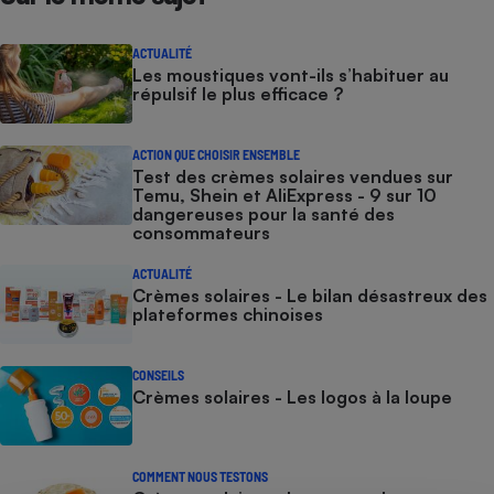
ACTUALITÉ
Les moustiques vont-ils s’habituer au
répulsif le plus efficace ?
ACTION QUE CHOISIR ENSEMBLE
Test des crèmes solaires vendues sur
Temu, Shein et AliExpress - 9 sur 10
dangereuses pour la santé des
consommateurs
ACTUALITÉ
Crèmes solaires - Le bilan désastreux des
plateformes chinoises
CONSEILS
Crèmes solaires - Les logos à la loupe
COMMENT NOUS TESTONS