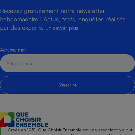
Recevez gratuitement notre newsletter
hebdomadaire ! Actus, tests, enquêtes réalisés
par des experts.
En savoir plus
Adresse mail
S'inscrire
Créée en 1951, Que Choisir Ensemble est une association à but