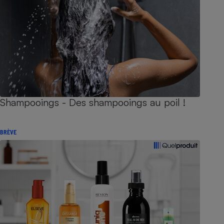
Shampooings - Des shampooings au poil !
BRÈVE