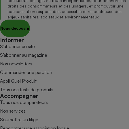
non lucratif qui agit, en toute indépendance, pour défendre les
droits des consommateurs et des usagers, et promouvoir une
consommation responsable, accessible et respectueuse des
enjeux sanitaires, sociétaux et environnementaux.
Nous découvrir
Informer
S’abonner au site
S’abonner au magazine
Nos newsletters
Commander une parution
Appli Quel Produit
Tous nos tests de produits
Accompagner
Tous nos comparateurs
Nos services
Soumettre un litige
Rencontrer une association locale