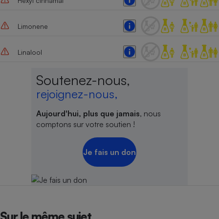
Hexyl cinnamal
Limonene
Linalool
Soutenez-nous,
rejoignez-nous,
Aujourd'hui, plus que jamais
, nous
comptons sur votre soutien !
Je fais un don
Sur le même sujet