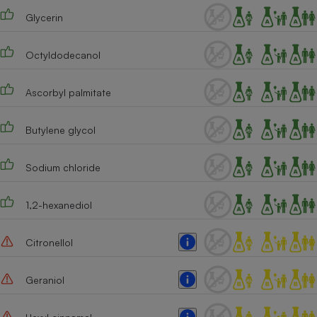
Glycerin
Octyldodecanol
Ascorbyl palmitate
Butylene glycol
Sodium chloride
1,2-hexanediol
Citronellol
Geraniol