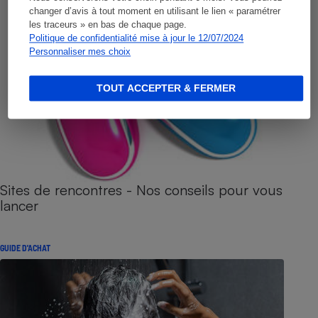
changer d’avis à tout moment en utilisant le lien « paramétrer
les traceurs » en bas de chaque page.
Politique de confidentialité mise à jour le 12/07/2024
Personnaliser mes choix
TOUT ACCEPTER & FERMER
Sites de rencontres - Nos conseils pour vous
lancer
GUIDE D'ACHAT