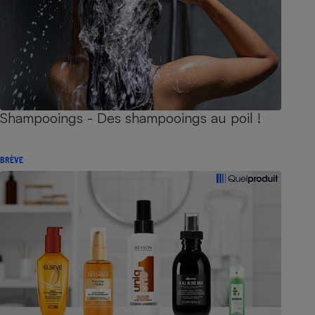
Shampooings - Des shampooings au poil !
BRÈVE