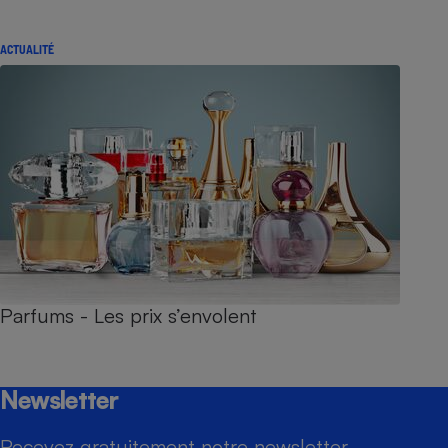
ACTUALITÉ
Parfums - Les prix s’envolent
Newsletter
Recevez gratuitement notre newsletter