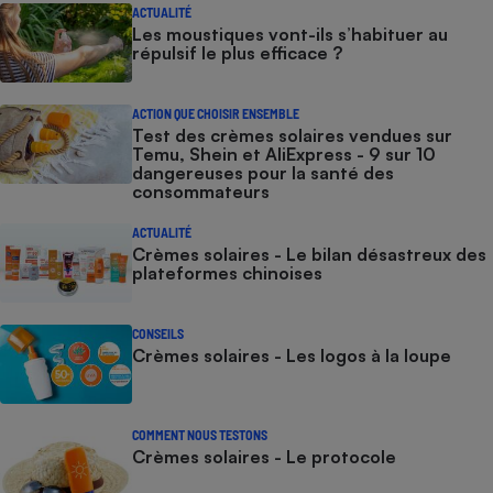
ACTUALITÉ
Les moustiques vont-ils s’habituer au
répulsif le plus efficace ?
ACTION QUE CHOISIR ENSEMBLE
Test des crèmes solaires vendues sur
Temu, Shein et AliExpress - 9 sur 10
dangereuses pour la santé des
consommateurs
ACTUALITÉ
Crèmes solaires - Le bilan désastreux des
plateformes chinoises
CONSEILS
Crèmes solaires - Les logos à la loupe
COMMENT NOUS TESTONS
Crèmes solaires - Le protocole