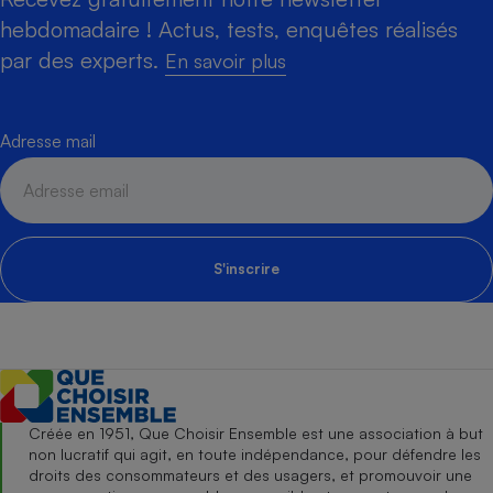
hebdomadaire ! Actus, tests, enquêtes réalisés
par des experts.
En savoir plus
Adresse mail
S'inscrire
Créée en 1951, Que Choisir Ensemble est une association à but
non lucratif qui agit, en toute indépendance, pour défendre les
droits des consommateurs et des usagers, et promouvoir une