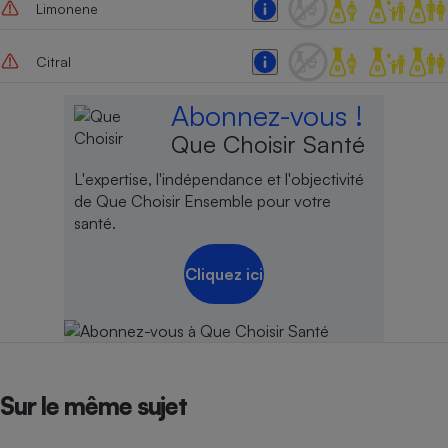
Limonene
Cafetière à expressos
Citral
Abonnez-vous !
Que Choisir Santé
L'expertise, l'indépendance et l'objectivité
de Que Choisir Ensemble pour votre
santé.
Robot ménager
Cliquez ici
Sur le même sujet