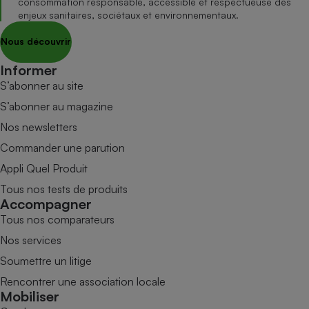
consommation responsable, accessible et respectueuse des
enjeux sanitaires, sociétaux et environnementaux.
Nous découvrir
Informer
S’abonner au site
S’abonner au magazine
Nos newsletters
Commander une parution
Appli Quel Produit
Tous nos tests de produits
Accompagner
Tous nos comparateurs
Nos services
Soumettre un litige
Rencontrer une association locale
Mobiliser