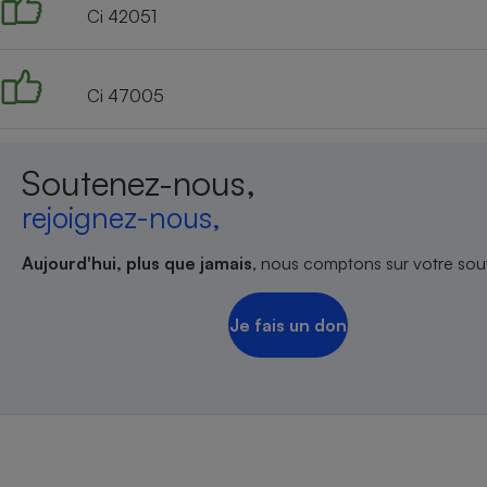
Ci 42051
Ci 47005
Soutenez-nous,
rejoignez-nous,
Aujourd'hui, plus que jamais
, nous comptons sur votre sout
Je fais un don