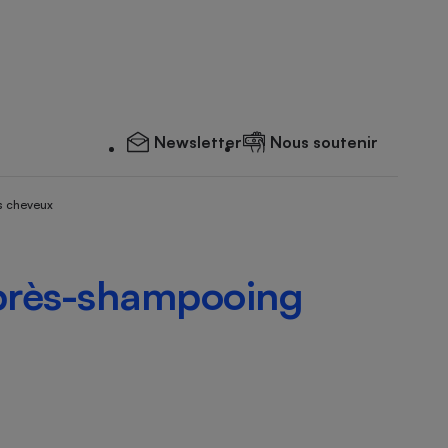
Newsletter
Nous soutenir
s cheveux
Après-shampooing