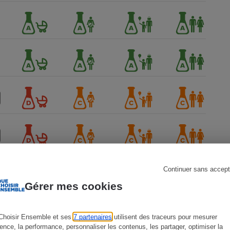
s
Réfrigérateur
Continuer sans accept
Gérer mes cookies
Choisir Ensemble et ses
7 partenaires
utilisent des traceurs pour mesurer
ience, la performance, personnaliser les contenus, les partager, optimiser la