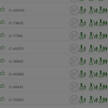
Ci 42090
Ci 77400
Ci 77742
Ci 45370
Ci 15850
Ci 45380
Ci 45410
Ci 73360