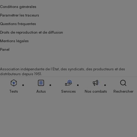
Conditions générales
Paramétrer les traceurs
Questions fréquentes
Droits de reproduction et de diffusion
Mentions légales
Panel
Association indépendante de l’État, des syndicats, des producteurs et des
distributeurs depuis 1951.
Tests
Actus
Services
Nos combats
Rechercher