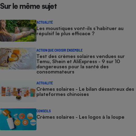
Sur le même sujet
ACTUALITÉ
Les moustiques vont-ils s’habituer au
répulsif le plus efficace ?
ACTION QUE CHOISIR ENSEMBLE
Test des crèmes solaires vendues sur
Temu, Shein et AliExpress - 9 sur 10
dangereuses pour la santé des
consommateurs
ACTUALITÉ
Crèmes solaires - Le bilan désastreux des
plateformes chinoises
CONSEILS
Crèmes solaires - Les logos à la loupe