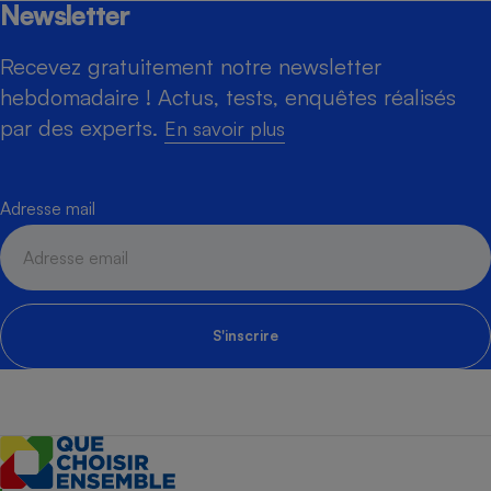
Newsletter
Recevez gratuitement notre newsletter
hebdomadaire ! Actus, tests, enquêtes réalisés
par des experts.
En savoir plus
Adresse mail
S'inscrire