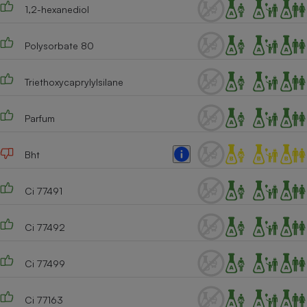
1,2-hexanediol
Polysorbate 80
Triethoxycaprylylsilane
Parfum
Bht
Ci 77491
Ci 77492
Ci 77499
Ci 77163