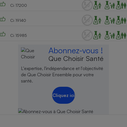
Ci 17200
Ci 19140
Ci 15985
Abonnez-vous !
Que Choisir Santé
L'expertise, l'indépendance et l'objectivité
de Que Choisir Ensemble pour votre
santé.
Cliquez ici