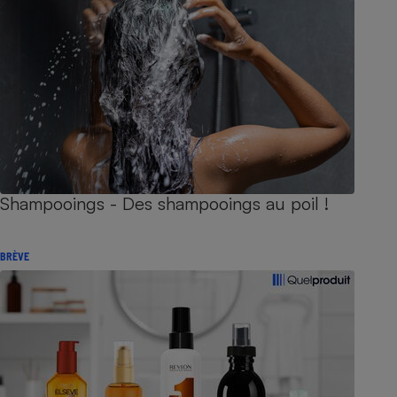
Shampooings - Des shampooings au poil !
BRÈVE