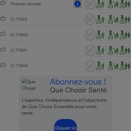
Titanium dioxide
Ci 77163
Ci 77492
Ci 77491
Ci 77499
Abonnez-vous !
Que Choisir Santé
L'expertise, l'indépendance et l'objectivité
de Que Choisir Ensemble pour votre
santé.
Cliquez ici