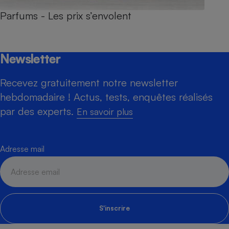
Parfums - Les prix s’envolent
Newsletter
Recevez gratuitement notre newsletter
hebdomadaire ! Actus, tests, enquêtes réalisés
par des experts.
En savoir plus
Adresse mail
S'inscrire