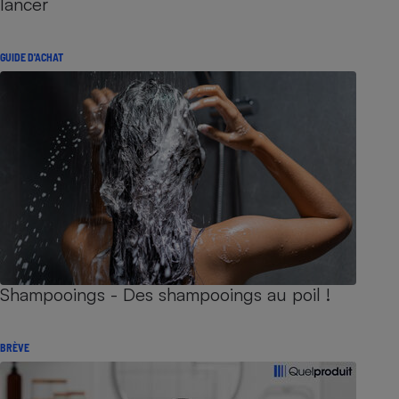
lancer
GUIDE D'ACHAT
Shampooings - Des shampooings au poil !
BRÈVE