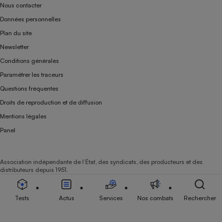
Nous contacter
Données personnelles
Plan du site
Newsletter
Conditions générales
Paramétrer les traceurs
Questions fréquentes
Droits de reproduction et de diffusion
Mentions légales
Panel
Association indépendante de l’État, des syndicats, des producteurs et des
distributeurs depuis 1951.
Tests
Actus
Services
Nos combats
Rechercher