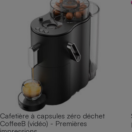
Cafetière à capsules zéro déchet
CoffeeB (vidéo) - Premières
impressions