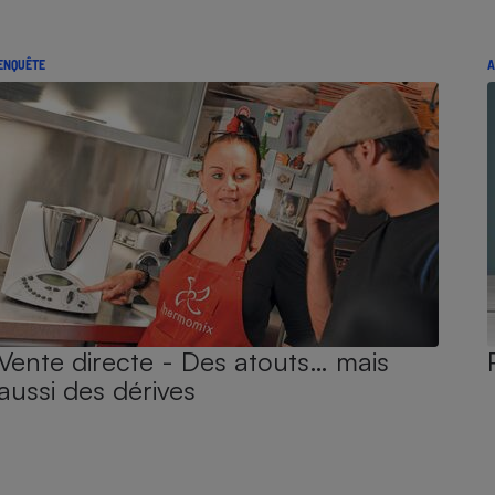
ENQUÊTE
A
Vente directe - Des atouts… mais
aussi des dérives