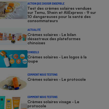
ACTION QUE CHOISIR ENSEMBLE
Test des crèmes solaires vendues
sur Temu, Shein et AliExpress - 9 sur
10 dangereuses pour la santé des
consommateurs
ACTUALITÉ
Crèmes solaires - Le bilan
désastreux des plateformes
chinoises
CONSEILS
Crèmes solaires - Les logos à la
loupe
COMMENT NOUS TESTONS
Crèmes solaires - Le protocole
COMMENT NOUS TESTONS
Crèmes solaires visage - Le
protocole