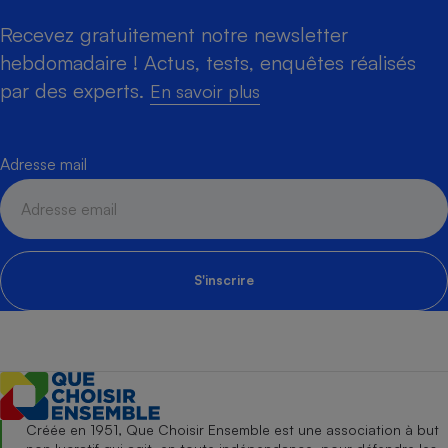
Recevez gratuitement notre newsletter
hebdomadaire ! Actus, tests, enquêtes réalisés
par des experts.
En savoir plus
Adresse mail
S'inscrire
Créée en 1951, Que Choisir Ensemble est une association à but