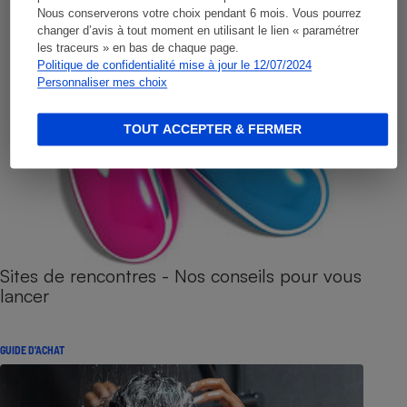
Nous conserverons votre choix pendant 6 mois. Vous pourrez
changer d’avis à tout moment en utilisant le lien « paramétrer
les traceurs » en bas de chaque page.
Politique de confidentialité mise à jour le 12/07/2024
Personnaliser mes choix
TOUT ACCEPTER & FERMER
Sites de rencontres - Nos conseils pour vous
lancer
GUIDE D'ACHAT