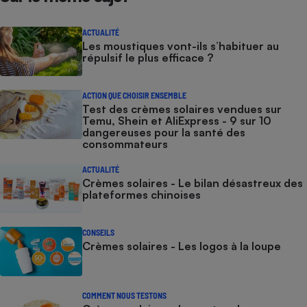
ACTUALITÉ
Les moustiques vont-ils s’habituer au
répulsif le plus efficace ?
ACTION QUE CHOISIR ENSEMBLE
Test des crèmes solaires vendues sur
Temu, Shein et AliExpress - 9 sur 10
dangereuses pour la santé des
consommateurs
ACTUALITÉ
Crèmes solaires - Le bilan désastreux des
plateformes chinoises
CONSEILS
Crèmes solaires - Les logos à la loupe
COMMENT NOUS TESTONS