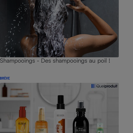
Shampooings - Des shampooings au poil !
BRÈVE