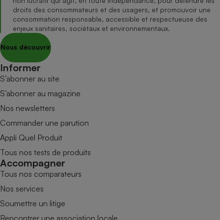
non lucratif qui agit, en toute indépendance, pour défendre les
droits des consommateurs et des usagers, et promouvoir une
consommation responsable, accessible et respectueuse des
enjeux sanitaires, sociétaux et environnementaux.
Nous découvrir
Informer
S’abonner au site
S’abonner au magazine
Nos newsletters
Commander une parution
Appli Quel Produit
Tous nos tests de produits
Accompagner
Tous nos comparateurs
Nos services
Soumettre un litige
Rencontrer une association locale