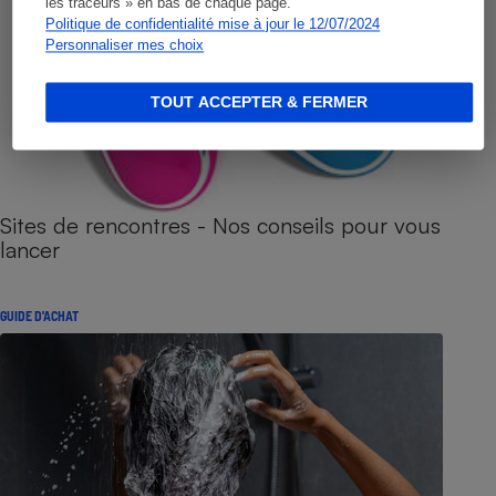
les traceurs » en bas de chaque page.
Politique de confidentialité mise à jour le 12/07/2024
Personnaliser mes choix
TOUT ACCEPTER & FERMER
Sites de rencontres - Nos conseils pour vous
lancer
GUIDE D'ACHAT