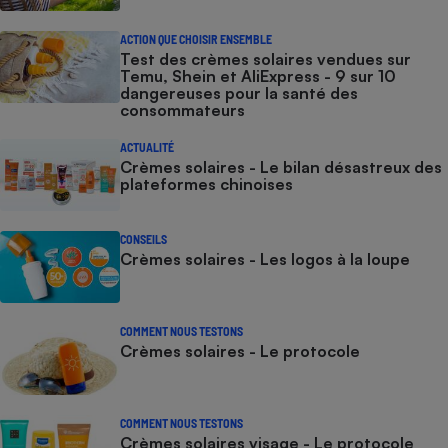
ACTION QUE CHOISIR ENSEMBLE
Test des crèmes solaires vendues sur
Temu, Shein et AliExpress - 9 sur 10
dangereuses pour la santé des
consommateurs
ACTUALITÉ
Crèmes solaires - Le bilan désastreux des
plateformes chinoises
CONSEILS
Crèmes solaires - Les logos à la loupe
COMMENT NOUS TESTONS
Crèmes solaires - Le protocole
COMMENT NOUS TESTONS
Crèmes solaires visage - Le protocole