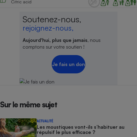
Citric acid
Cafetière à expressos
Soutenez-nous,
rejoignez-nous,
Aujourd'hui, plus que jamais
, nous
comptons sur votre soutien !
Je fais un don
Robot ménager
Sur le même sujet
ACTUALITÉ
Les moustiques vont-ils s’habituer au
répulsif le plus efficace ?