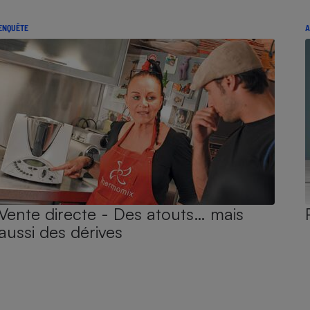
ENQUÊTE
A
Vente directe - Des atouts… mais
aussi des dérives