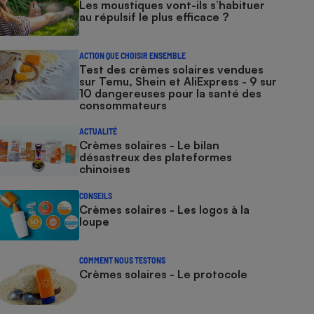
Les moustiques vont-ils s’habituer
au répulsif le plus efficace ?
ACTION QUE CHOISIR ENSEMBLE
Test des crèmes solaires vendues
sur Temu, Shein et AliExpress - 9 sur
10 dangereuses pour la santé des
consommateurs
ACTUALITÉ
Crèmes solaires - Le bilan
désastreux des plateformes
chinoises
CONSEILS
Crèmes solaires - Les logos à la
loupe
COMMENT NOUS TESTONS
Crèmes solaires - Le protocole