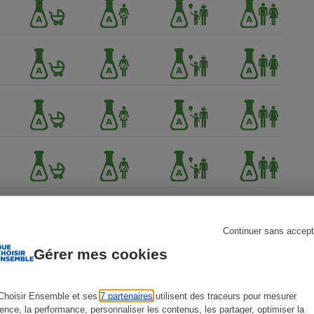
s
Réfrigérateur
Continuer sans accept
Gérer mes cookies
Choisir Ensemble et ses
7 partenaires
utilisent des traceurs pour mesurer
ience, la performance, personnaliser les contenus, les partager, optimiser la