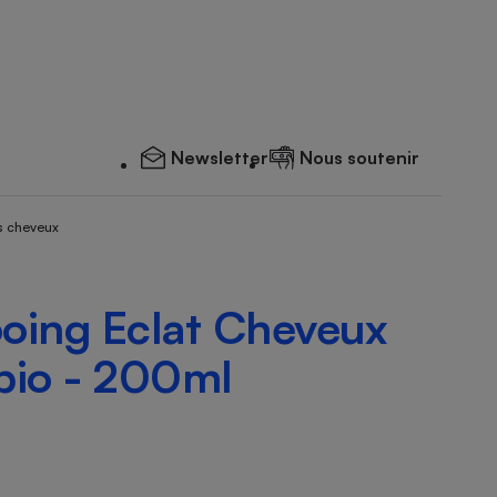
Newsletter
Nous soutenir
s cheveux
oing Eclat Cheveux
bio - 200ml