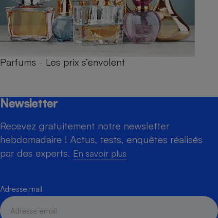
Parfums - Les prix s’envolent
Newsletter
Recevez gratuitement notre newsletter
hebdomadaire ! Actus, tests, enquêtes réalisés
par des experts.
En savoir plus
Adresse mail