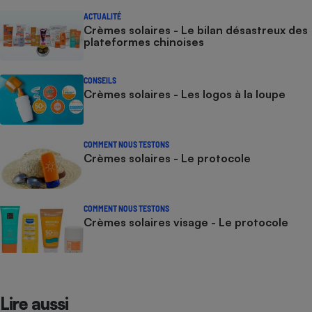
ACTUALITÉ
Crèmes solaires - Le bilan désastreux des
plateformes chinoises
CONSEILS
Crèmes solaires - Les logos à la loupe
COMMENT NOUS TESTONS
Crèmes solaires - Le protocole
COMMENT NOUS TESTONS
Crèmes solaires visage - Le protocole
Lire aussi