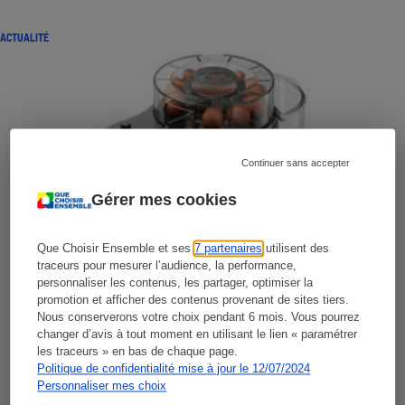
ACTUALITÉ
Continuer sans accepter
Gérer mes cookies
Que Choisir Ensemble et ses
7 partenaires
utilisent des
traceurs pour mesurer l’audience, la performance,
personnaliser les contenus, les partager, optimiser la
promotion et afficher des contenus provenant de sites tiers.
Nous conserverons votre choix pendant 6 mois. Vous pourrez
changer d’avis à tout moment en utilisant le lien « paramétrer
les traceurs » en bas de chaque page.
Politique de confidentialité mise à jour le 12/07/2024
Personnaliser mes choix