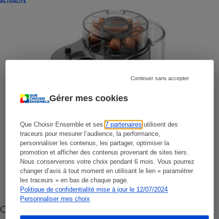
ACTUALITÉ
Continuer sans accepter
Gérer mes cookies
Que Choisir Ensemble et ses
7 partenaires
utilisent des
traceurs pour mesurer l’audience, la performance,
personnaliser les contenus, les partager, optimiser la
promotion et afficher des contenus provenant de sites tiers.
Nous conserverons votre choix pendant 6 mois. Vous pourrez
changer d’avis à tout moment en utilisant le lien « paramétrer
les traceurs » en bas de chaque page.
Politique de confidentialité mise à jour le 12/07/2024
Personnaliser mes choix
Cafetière à capsules zéro déchet CoffeeB (vidéo)