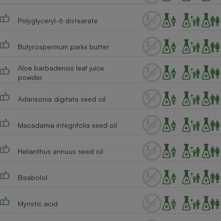
Cafetière à expressos
Polyglyceryl-6 distearate
Butyrospermum parkii butter
Aloe barbadensis leaf juice
powder
Adansonia digitata seed oil
Robot ménager
Macadamia integrifolia seed oil
Helianthus annuus seed oil
Bisabolol
Myristic acid