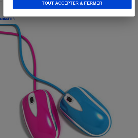
- Premières impressions
TOUT ACCEPTER & FERMER
CONSEILS