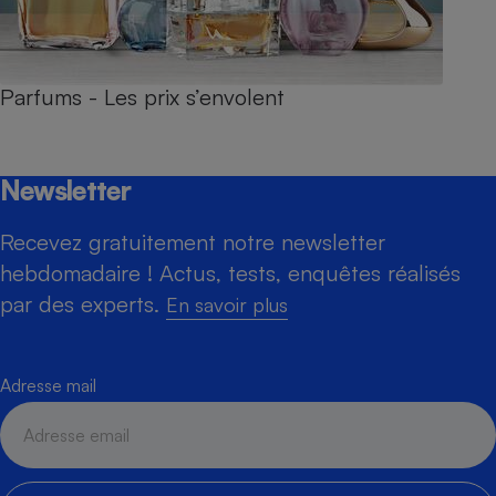
Parfums - Les prix s’envolent
Newsletter
Recevez gratuitement notre newsletter
hebdomadaire ! Actus, tests, enquêtes réalisés
par des experts.
En savoir plus
Adresse mail