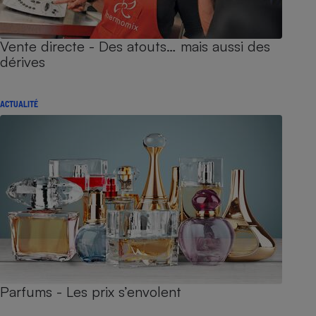
Vente directe - Des atouts… mais aussi des
dérives
ACTUALITÉ
Parfums - Les prix s’envolent