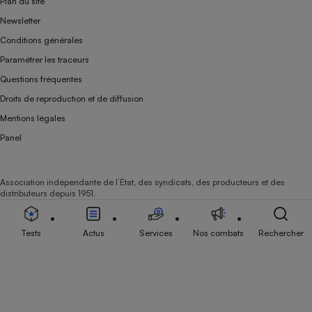
Plan du site
Newsletter
Conditions générales
Paramétrer les traceurs
Questions fréquentes
Droits de reproduction et de diffusion
Mentions légales
Panel
Association indépendante de l’État, des syndicats, des producteurs et des
distributeurs depuis 1951.
Tests
Actus
Services
Nos combats
Rechercher