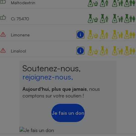
Maltodextrin
Ci 75470
Limonene
Linalool
Soutenez-nous,
rejoignez-nous,
Aujourd'hui, plus que jamais
, nous
comptons sur votre soutien !
Je fais un don