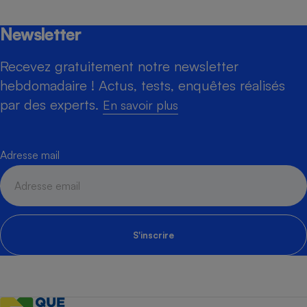
Newsletter
Recevez gratuitement notre newsletter
hebdomadaire ! Actus, tests, enquêtes réalisés
par des experts.
En savoir plus
Adresse mail
S'inscrire