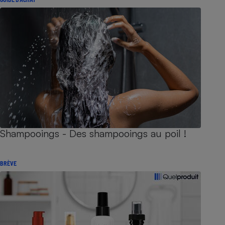
Shampooings - Des shampooings au poil !
BRÈVE