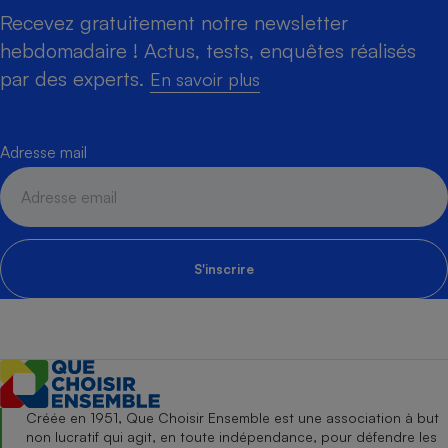
Recevez gratuitement notre newsletter
hebdomadaire ! Actus, tests, enquêtes réalisés
par des experts.
En savoir plus
Adresse mail
S'inscrire
Créée en 1951, Que Choisir Ensemble est une association à but
non lucratif qui agit, en toute indépendance, pour défendre les