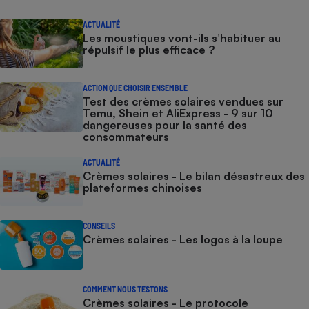
ACTUALITÉ
Les moustiques vont-ils s’habituer au
répulsif le plus efficace ?
ACTION QUE CHOISIR ENSEMBLE
Test des crèmes solaires vendues sur
Temu, Shein et AliExpress - 9 sur 10
dangereuses pour la santé des
consommateurs
ACTUALITÉ
Crèmes solaires - Le bilan désastreux des
plateformes chinoises
CONSEILS
Crèmes solaires - Les logos à la loupe
COMMENT NOUS TESTONS
Crèmes solaires - Le protocole