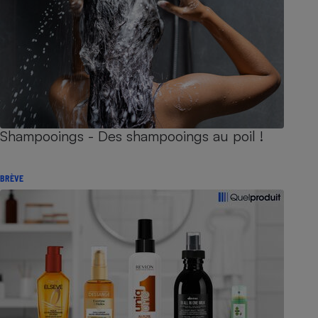
Shampooings - Des shampooings au poil !
BRÈVE