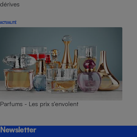
dérives
ACTUALITÉ
Parfums - Les prix s’envolent
Newsletter