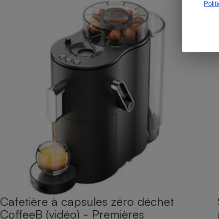
Polit
Cafetière à capsules zéro déchet
CoffeeB (vidéo) - Premières