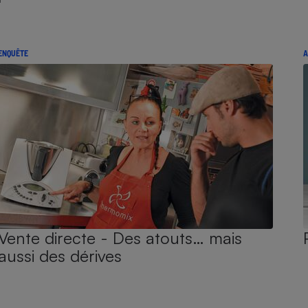
ENQUÊTE
A
Vente directe - Des atouts… mais
aussi des dérives