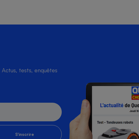
Actus, tests, enquêtes
S'inscrire