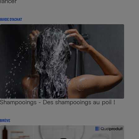
lancer
GUIDE D'ACHAT
Shampooings - Des shampooings au poil !
BRÈVE