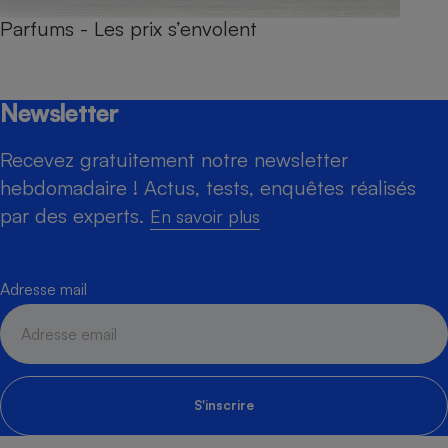
Parfums - Les prix s’envolent
Newsletter
Recevez gratuitement notre newsletter
hebdomadaire ! Actus, tests, enquêtes réalisés
par des experts.
En savoir plus
Adresse mail
S'inscrire