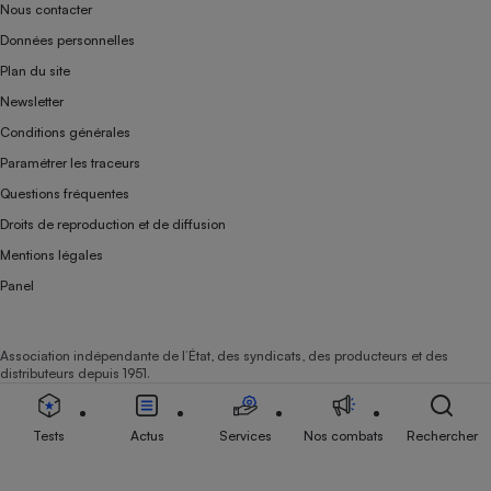
Nous contacter
Données personnelles
Plan du site
Newsletter
Conditions générales
Paramétrer les traceurs
Questions fréquentes
Droits de reproduction et de diffusion
Mentions légales
Panel
Association indépendante de l’État, des syndicats, des producteurs et des
distributeurs depuis 1951.
Tests
Actus
Services
Nos combats
Rechercher