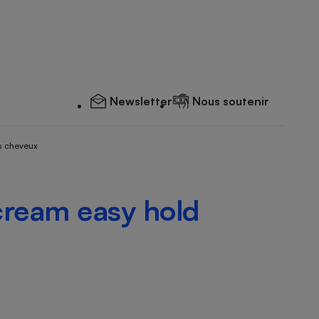
Newsletter
Nous soutenir
s cheveux
cream easy hold