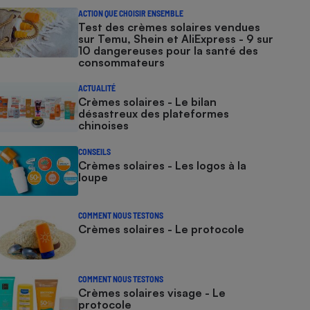
ACTION QUE CHOISIR ENSEMBLE
Test des crèmes solaires vendues
sur Temu, Shein et AliExpress - 9 sur
10 dangereuses pour la santé des
consommateurs
ACTUALITÉ
Crèmes solaires - Le bilan
désastreux des plateformes
chinoises
CONSEILS
Crèmes solaires - Les logos à la
loupe
COMMENT NOUS TESTONS
Crèmes solaires - Le protocole
COMMENT NOUS TESTONS
Crèmes solaires visage - Le
protocole