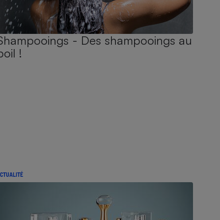
Shampooings - Des shampooings au
poil !
CTUALITÉ