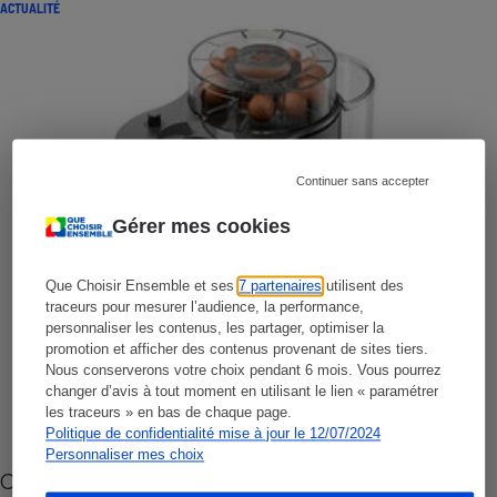
ACTUALITÉ
Continuer sans accepter
Gérer mes cookies
Que Choisir Ensemble et ses
7 partenaires
utilisent des
traceurs pour mesurer l’audience, la performance,
personnaliser les contenus, les partager, optimiser la
promotion et afficher des contenus provenant de sites tiers.
Nous conserverons votre choix pendant 6 mois. Vous pourrez
changer d’avis à tout moment en utilisant le lien « paramétrer
les traceurs » en bas de chaque page.
Politique de confidentialité mise à jour le 12/07/2024
Personnaliser mes choix
Cafetière à capsules zéro déchet CoffeeB (vidéo)