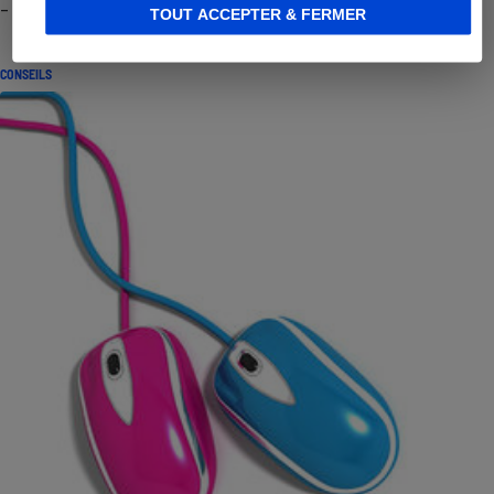
- Premières impressions
TOUT ACCEPTER & FERMER
CONSEILS