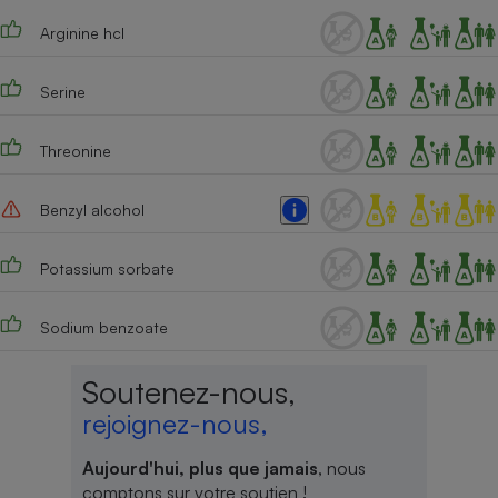
Arginine hcl
Serine
Threonine
Benzyl alcohol
Potassium sorbate
Sodium benzoate
Soutenez-nous,
rejoignez-nous,
Aujourd'hui, plus que jamais
, nous
comptons sur votre soutien !