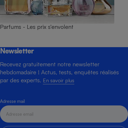
Parfums - Les prix s’envolent
Newsletter
Recevez gratuitement notre newsletter
hebdomadaire ! Actus, tests, enquêtes réalisés
par des experts.
En savoir plus
Adresse mail