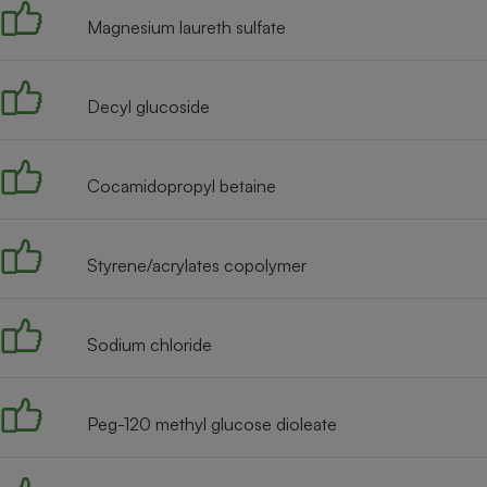
Magnesium laureth sulfate
Decyl glucoside
Cocamidopropyl betaine
Styrene/acrylates copolymer
Sodium chloride
Peg-120 methyl glucose dioleate