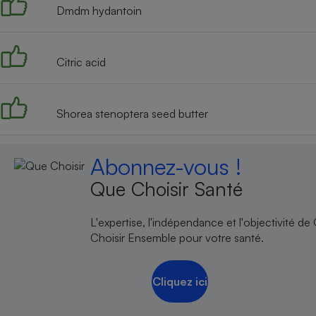
Dmdm hydantoin
Citric acid
Shorea stenoptera seed butter
Abonnez-vous !
Que Choisir Santé
L'expertise, l'indépendance et l'objectivité de
Choisir Ensemble pour votre santé.
Cliquez ici