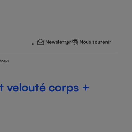
Newsletter
Nous soutenir
 corps
t velouté corps +