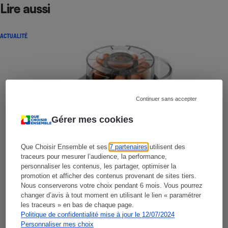
Lire aussi
ACTUALITÉ
Continuer sans accepter
Gérer mes cookies
Que Choisir Ensemble et ses
7 partenaires
utilisent des
traceurs pour mesurer l’audience, la performance,
personnaliser les contenus, les partager, optimiser la
promotion et afficher des contenus provenant de sites tiers.
Nous conserverons votre choix pendant 6 mois. Vous pourrez
changer d’avis à tout moment en utilisant le lien « paramétrer
les traceurs » en bas de chaque page.
Politique de confidentialité mise à jour le 12/07/2024
Personnaliser mes choix