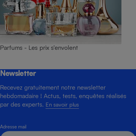
Parfums - Les prix s’envolent
Newsletter
Recevez gratuitement notre newsletter
hebdomadaire ! Actus, tests, enquêtes réalisés
par des experts.
En savoir plus
Adresse mail