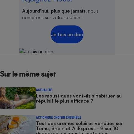
Aujourd'hui, plus que jamais
, nous
comptons sur votre soutien !
Je fais un don
Sur le même sujet
ACTUALITÉ
Les moustiques vont-ils s’habituer au
répulsif le plus efficace ?
ACTION QUE CHOISIR ENSEMBLE
Test des crèmes solaires vendues sur
Temu, Shein et AliExpress - 9 sur 10
dangereuses pour la santé des