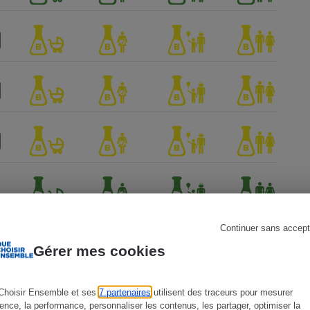
s
Réfrigérateur
Continuer sans accept
Gérer mes cookies
Choisir Ensemble et ses
7 partenaires
utilisent des traceurs pour mesurer
ience, la performance, personnaliser les contenus, les partager, optimiser la