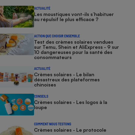
ACTUALITÉ
Les moustiques vont-ils s’habituer
au répulsif le plus efficace ?
ACTION QUE CHOISIR ENSEMBLE
Test des crèmes solaires vendues
sur Temu, Shein et AliExpress - 9 sur
10 dangereuses pour la santé des
consommateurs
ACTUALITÉ
Crèmes solaires - Le bilan
désastreux des plateformes
chinoises
CONSEILS
Crèmes solaires - Les logos à la
loupe
COMMENT NOUS TESTONS
Crèmes solaires - Le protocole