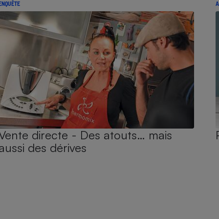
ENQUÊTE
A
Vente directe - Des atouts… mais
aussi des dérives