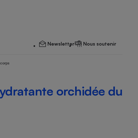
Newsletter
Nous soutenir
 corps
ydratante orchidée du