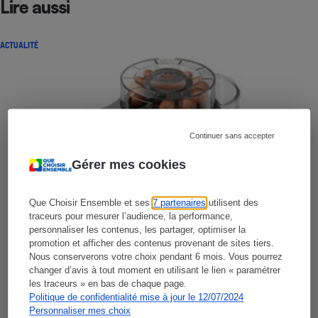
Lire aussi
ACTUALITÉ
Continuer sans accepter
Gérer mes cookies
Que Choisir Ensemble et ses
7 partenaires
utilisent des
traceurs pour mesurer l’audience, la performance,
personnaliser les contenus, les partager, optimiser la
promotion et afficher des contenus provenant de sites tiers.
Nous conserverons votre choix pendant 6 mois. Vous pourrez
changer d’avis à tout moment en utilisant le lien « paramétrer
les traceurs » en bas de chaque page.
Politique de confidentialité mise à jour le 12/07/2024
Personnaliser mes choix