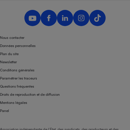
Nous contacter
Données personnelles
Plan du site
Newsletter
Conditions générales
Paramétrer les traceurs
Questions fréquentes
Droits de reproduction et de diffusion
Mentions légales
Panel
Association indépendante de l’État, des syndicats, des producteurs et des