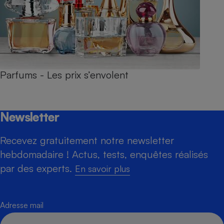
Parfums - Les prix s’envolent
Newsletter
Recevez gratuitement notre newsletter
hebdomadaire ! Actus, tests, enquêtes réalisés
par des experts.
En savoir plus
Adresse mail