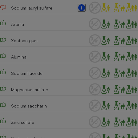
Sodium lauryl sulfate
Cafetière à expressos
Aroma
Xanthan gum
Alumina
Robot ménager
Sodium fluoride
Magnesium sulfate
Sodium saccharin
Zinc sulfate