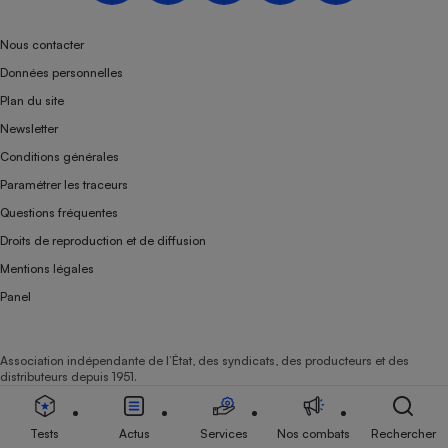
Nous contacter
Données personnelles
Plan du site
Newsletter
Conditions générales
Paramétrer les traceurs
Questions fréquentes
Droits de reproduction et de diffusion
Mentions légales
Panel
Association indépendante de l’État, des syndicats, des producteurs et des
distributeurs depuis 1951.
Tests
Actus
Services
Nos combats
Rechercher