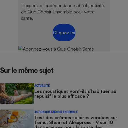
L'expertise, l'indépendance et l'objectivité
de Que Choisir Ensemble pour votre
santé.
Cliquez ici
Sur le même sujet
ACTUALITÉ
Les moustiques vont-ils s’habituer au
répulsif le plus efficace ?
ACTION QUE CHOISIR ENSEMBLE
Test des crèmes solaires vendues sur
Temu, Shein et AliExpress - 9 sur 10
dangereuses pour la santé des