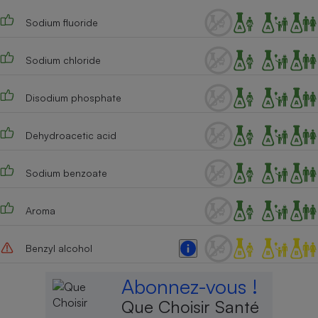
Cafetière à expressos
Sodium fluoride
Sodium chloride
Disodium phosphate
Dehydroacetic acid
Robot ménager
Sodium benzoate
Aroma
Benzyl alcohol
Abonnez-vous !
Que Choisir Santé