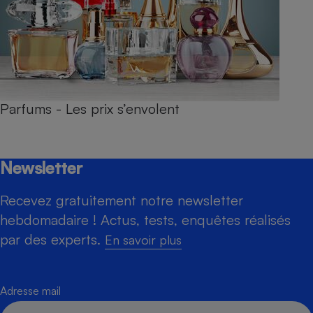
Parfums - Les prix s’envolent
Newsletter
Recevez gratuitement notre newsletter
hebdomadaire ! Actus, tests, enquêtes réalisés
par des experts.
En savoir plus
Adresse mail