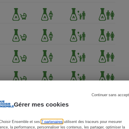
s
Réfrigérateur
Continuer sans accept
Gérer mes cookies
Choisir Ensemble et ses
7 partenaires
utilisent des traceurs pour mesurer
ience, la performance, personnaliser les contenus, les partager, optimiser la