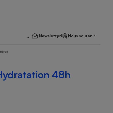
Newsletter
Nous soutenir
 corps
 Hydratation 48h