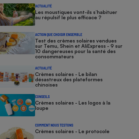
ACTUALITÉ
Les moustiques vont-ils s’habituer
au répulsif le plus efficace ?
ACTION QUE CHOISIR ENSEMBLE
Test des crèmes solaires vendues
sur Temu, Shein et AliExpress - 9 sur
10 dangereuses pour la santé des
consommateurs
ACTUALITÉ
Crèmes solaires - Le bilan
désastreux des plateformes
chinoises
CONSEILS
Crèmes solaires - Les logos à la
loupe
COMMENT NOUS TESTONS
Crèmes solaires - Le protocole