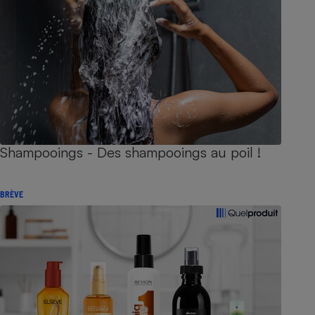
Shampooings - Des shampooings au poil !
BRÈVE