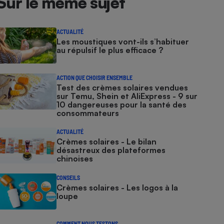
Sur le même sujet
ACTUALITÉ
Les moustiques vont-ils s’habituer
au répulsif le plus efficace ?
ACTION QUE CHOISIR ENSEMBLE
Test des crèmes solaires vendues
sur Temu, Shein et AliExpress - 9 sur
10 dangereuses pour la santé des
consommateurs
ACTUALITÉ
Crèmes solaires - Le bilan
désastreux des plateformes
chinoises
CONSEILS
Crèmes solaires - Les logos à la
loupe
COMMENT NOUS TESTONS