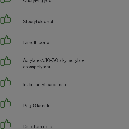
Caprylyl glycol
Stearyl alcohol
Dimethicone
Acrylates/c10-30 alkyl acrylate
crosspolymer
Inulin lauryl carbamate
Peg-8 laurate
Disodium edta