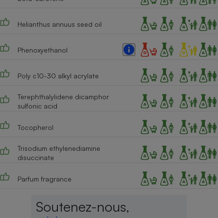
Helianthus annuus seed oil
Phenoxyethanol
Poly c10-30 alkyl acrylate
Terephthalylidene dicamphor
sulfonic acid
Tocopherol
Trisodium ethylenediamine
disuccinate
Parfum fragrance
Soutenez-nous,