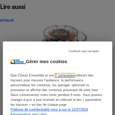
Lire aussi
ACTUALITÉ
Continuer sans accepter
Gérer mes cookies
Que Choisir Ensemble et ses
7 partenaires
utilisent des
traceurs pour mesurer l’audience, la performance,
personnaliser les contenus, les partager, optimiser la
promotion et afficher des contenus provenant de sites tiers.
Nous conserverons votre choix pendant 6 mois. Vous pourrez
changer d’avis à tout moment en utilisant le lien « paramétrer
les traceurs » en bas de chaque page.
Politique de confidentialité mise à jour le 12/07/2024
Personnaliser mes choix