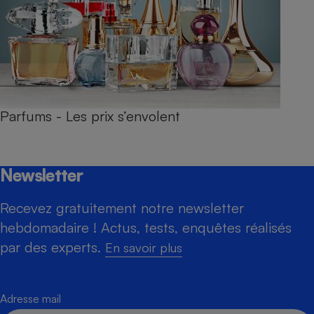
Parfums - Les prix s’envolent
Newsletter
Recevez gratuitement notre newsletter
hebdomadaire ! Actus, tests, enquêtes réalisés
par des experts.
En savoir plus
Adresse mail