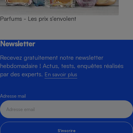
Parfums - Les prix s’envolent
Newsletter
Recevez gratuitement notre newsletter
hebdomadaire ! Actus, tests, enquêtes réalisés
par des experts.
En savoir plus
Adresse mail
S'inscrire