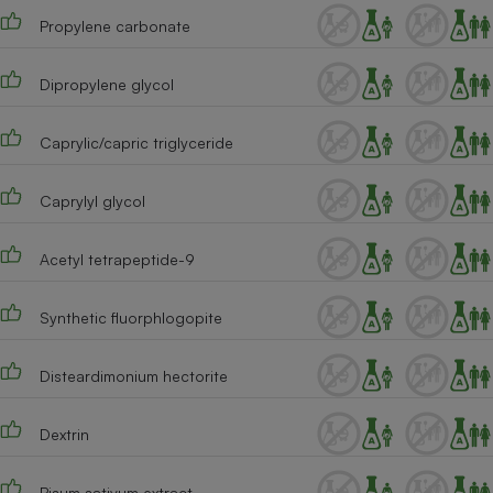
Propylene carbonate
Dipropylene glycol
Caprylic/capric triglyceride
Caprylyl glycol
Acetyl tetrapeptide-9
Synthetic fluorphlogopite
Disteardimonium hectorite
Dextrin
Pisum sativum extract