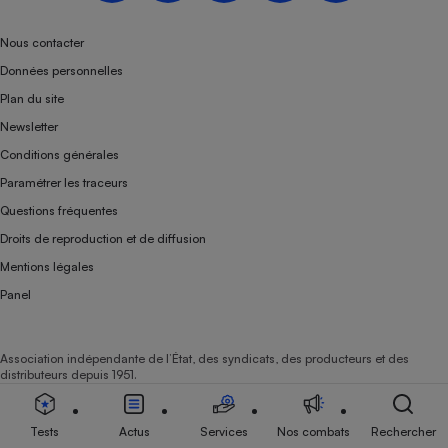
Nous contacter
Données personnelles
Plan du site
Newsletter
Conditions générales
Paramétrer les traceurs
Questions fréquentes
Droits de reproduction et de diffusion
Mentions légales
Panel
Association indépendante de l’État, des syndicats, des producteurs et des
distributeurs depuis 1951.
Tests
Actus
Services
Nos combats
Rechercher