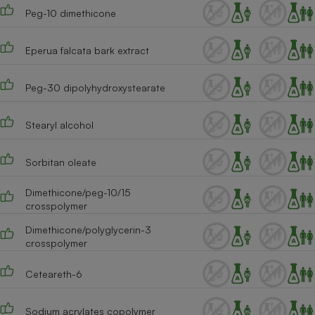
Peg-10 dimethicone
Cafetière à expressos
Eperua falcata bark extract
Peg-30 dipolyhydroxystearate
Stearyl alcohol
Sorbitan oleate
Robot ménager
Dimethicone/peg-10/15
crosspolymer
Dimethicone/polyglycerin-3
crosspolymer
Ceteareth-6
Sodium acrylates copolymer