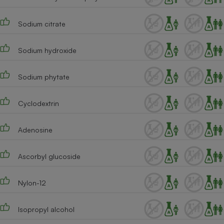
Sodium citrate
Sodium hydroxide
Sodium phytate
Cyclodextrin
Adenosine
Ascorbyl glucoside
Nylon-12
Isopropyl alcohol