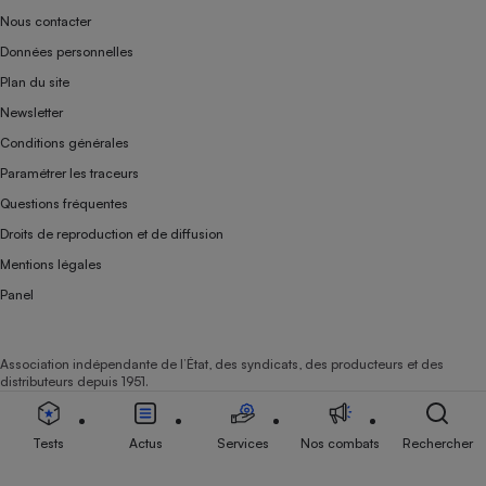
Nous contacter
Données personnelles
Plan du site
Newsletter
Conditions générales
Paramétrer les traceurs
Questions fréquentes
Droits de reproduction et de diffusion
Mentions légales
Panel
Association indépendante de l’État, des syndicats, des producteurs et des
distributeurs depuis 1951.
Tests
Actus
Services
Nos combats
Rechercher