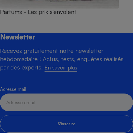
Parfums - Les prix s’envolent
Newsletter
Recevez gratuitement notre newsletter
hebdomadaire ! Actus, tests, enquêtes réalisés
par des experts.
En savoir plus
Adresse mail
S'inscrire