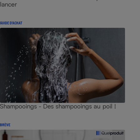
lancer
GUIDE D'ACHAT
Shampooings - Des shampooings au poil !
BRÈVE