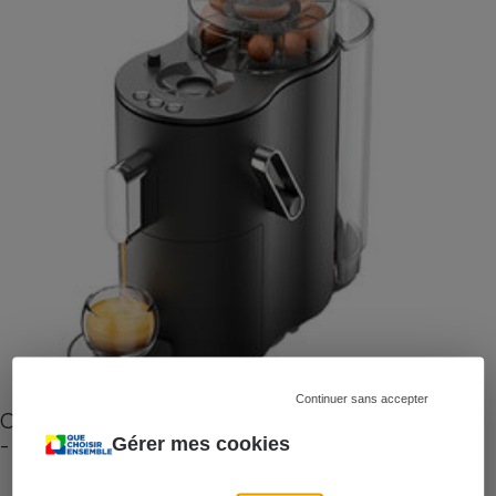
Continuer sans accepter
Cafetière à capsules zéro déchet CoffeeB (vidéo)
- Premières impressions
Gérer mes cookies