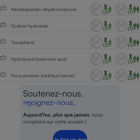
Neohesperidin dihydrochalcone
Cafetière à expressos
Sodium hydroxide
Tocopherol
Hydrolyzed hyaluronic acid
Robot ménager
Pinus pinaster bark/bud extract
Soutenez-nous,
rejoignez-nous,
Aujourd'hui, plus que jamais
, nous
comptons sur votre soutien !
Je fais un don