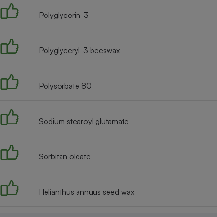
Polyglycerin-3
Polyglyceryl-3 beeswax
Polysorbate 80
Sodium stearoyl glutamate
Sorbitan oleate
Helianthus annuus seed wax