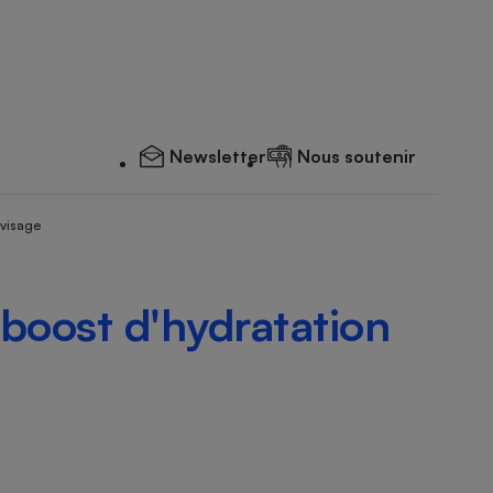
Newsletter
Nous soutenir
 visage
boost d'hydratation