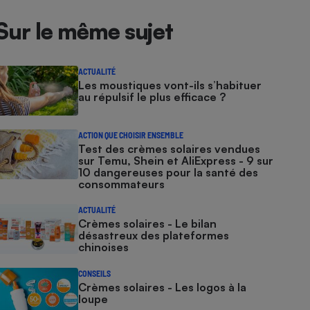
Sur le même sujet
ACTUALITÉ
Les moustiques vont-ils s’habituer
au répulsif le plus efficace ?
ACTION QUE CHOISIR ENSEMBLE
Test des crèmes solaires vendues
sur Temu, Shein et AliExpress - 9 sur
10 dangereuses pour la santé des
consommateurs
ACTUALITÉ
Crèmes solaires - Le bilan
désastreux des plateformes
chinoises
CONSEILS
Crèmes solaires - Les logos à la
loupe