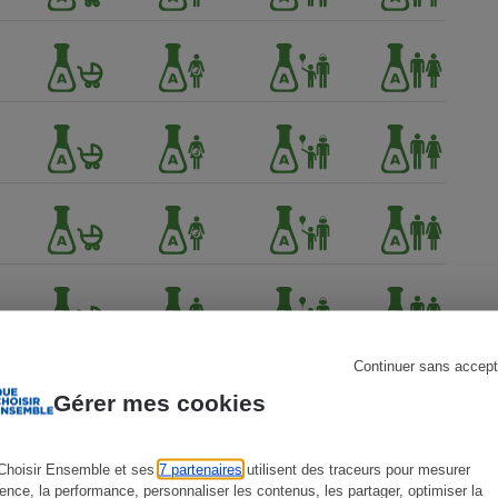
s
Réfrigérateur
Continuer sans accept
Gérer mes cookies
Choisir Ensemble et ses
7 partenaires
utilisent des traceurs pour mesurer
ience, la performance, personnaliser les contenus, les partager, optimiser la