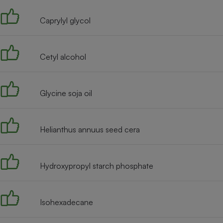
Caprylyl glycol
Cetyl alcohol
Glycine soja oil
Helianthus annuus seed cera
Hydroxypropyl starch phosphate
Isohexadecane