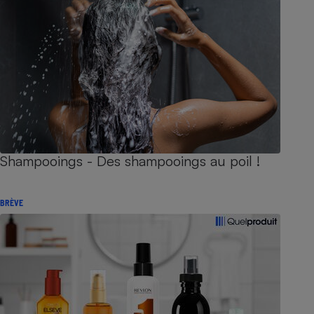
Shampooings - Des shampooings au poil !
BRÈVE