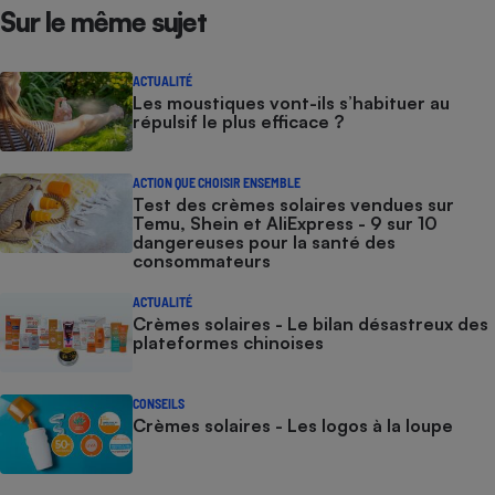
Sur le même sujet
ACTUALITÉ
Les moustiques vont-ils s’habituer au
répulsif le plus efficace ?
ACTION QUE CHOISIR ENSEMBLE
Test des crèmes solaires vendues sur
Temu, Shein et AliExpress - 9 sur 10
dangereuses pour la santé des
consommateurs
ACTUALITÉ
Crèmes solaires - Le bilan désastreux des
plateformes chinoises
CONSEILS
Crèmes solaires - Les logos à la loupe