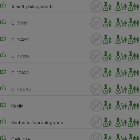
Trimethylsiloxysilicate
Cafetière à expressos
Ci 77491
Ci 77492
Ci 77499
Ci 19140
Robot ménager
Ci 42090
Kaolin
Synthetic fluorphlogopite
Cellulose