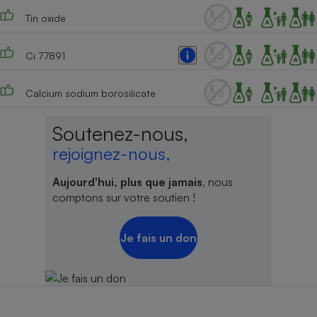
Tin oxide
Ci 77891
Calcium sodium borosilicate
Soutenez-nous,
rejoignez-nous,
Aujourd'hui, plus que jamais
, nous
comptons sur votre soutien !
Je fais un don