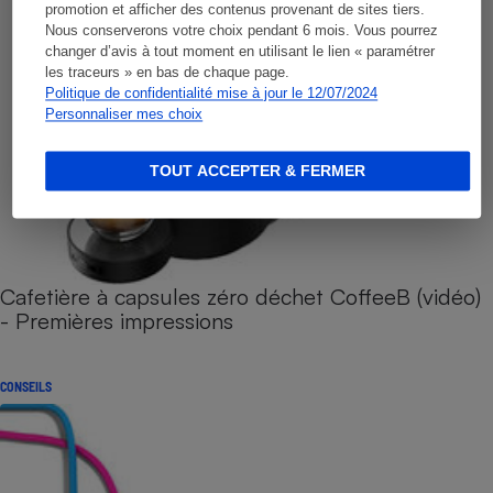
promotion et afficher des contenus provenant de sites tiers.
Nous conserverons votre choix pendant 6 mois. Vous pourrez
changer d’avis à tout moment en utilisant le lien « paramétrer
les traceurs » en bas de chaque page.
Politique de confidentialité mise à jour le 12/07/2024
Personnaliser mes choix
TOUT ACCEPTER & FERMER
Cafetière à capsules zéro déchet CoffeeB (vidéo)
- Premières impressions
CONSEILS