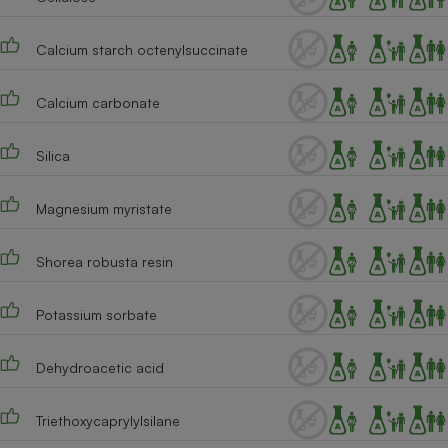
Calcium starch octenylsuccinate
Calcium carbonate
Silica
Magnesium myristate
Shorea robusta resin
Potassium sorbate
Dehydroacetic acid
Triethoxycaprylylsilane