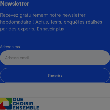
Newsletter
Recevez gratuitement notre newsletter
hebdomadaire ! Actus, tests, enquêtes réalisés
par des experts.
En savoir plus
Adresse mail
S'inscrire