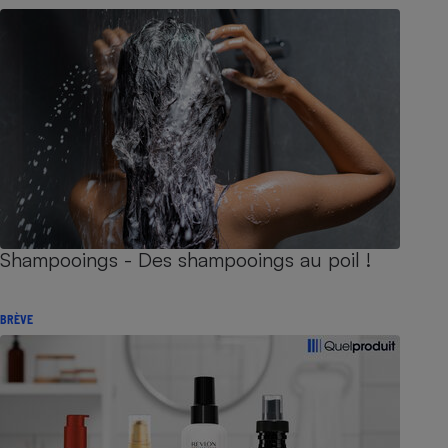
Shampooings - Des shampooings au poil !
BRÈVE