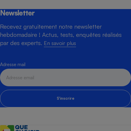
Newsletter
Recevez gratuitement notre newsletter
hebdomadaire ! Actus, tests, enquêtes réalisés
par des experts.
En savoir plus
Adresse mail
S'inscrire