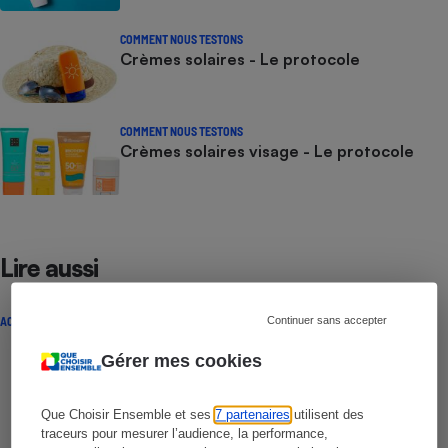
COMMENT NOUS TESTONS
Crèmes solaires - Le protocole
COMMENT NOUS TESTONS
Crèmes solaires visage - Le protocole
Lire aussi
ACTUALITÉ
Continuer sans accepter
Gérer mes cookies
Que Choisir Ensemble et ses
7 partenaires
utilisent des
traceurs pour mesurer l’audience, la performance,