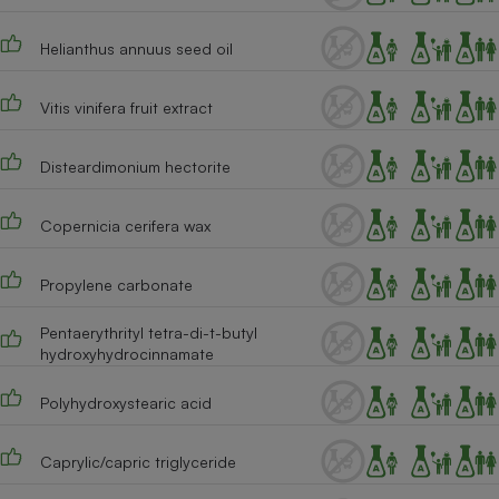
Cafetière à expressos
Helianthus annuus seed oil
Vitis vinifera fruit extract
Disteardimonium hectorite
Copernicia cerifera wax
Robot ménager
Propylene carbonate
Pentaerythrityl tetra-di-t-butyl
hydroxyhydrocinnamate
Polyhydroxystearic acid
Caprylic/capric triglyceride