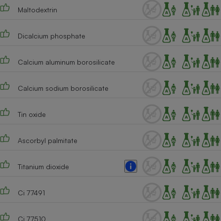
Maltodextrin
Dicalcium phosphate
Calcium aluminum borosilicate
Calcium sodium borosilicate
Tin oxide
Ascorbyl palmitate
Titanium dioxide
Ci 77491
Ci 77510