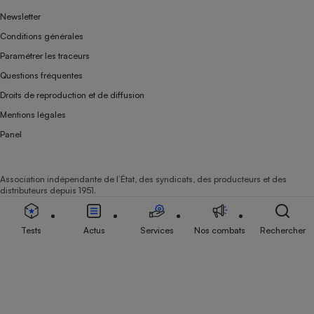
Newsletter
Conditions générales
Paramétrer les traceurs
Questions fréquentes
Droits de reproduction et de diffusion
Mentions légales
Panel
Association indépendante de l’État, des syndicats, des producteurs et des
distributeurs depuis 1951.
Tests
Actus
Services
Nos combats
Rechercher