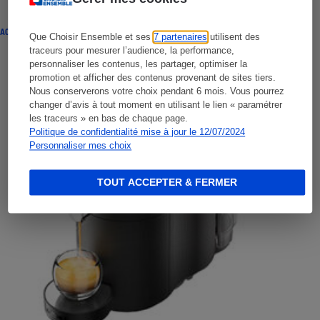
ACTUALITÉ
Que Choisir Ensemble et ses
7 partenaires
utilisent des
traceurs pour mesurer l’audience, la performance,
personnaliser les contenus, les partager, optimiser la
promotion et afficher des contenus provenant de sites tiers.
Nous conserverons votre choix pendant 6 mois. Vous pourrez
changer d’avis à tout moment en utilisant le lien « paramétrer
les traceurs » en bas de chaque page.
Politique de confidentialité mise à jour le 12/07/2024
Personnaliser mes choix
TOUT ACCEPTER & FERMER