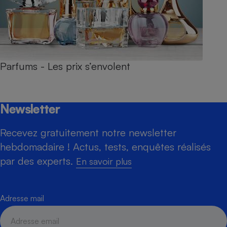
Parfums - Les prix s’envolent
Newsletter
Recevez gratuitement notre newsletter
hebdomadaire ! Actus, tests, enquêtes réalisés
par des experts.
En savoir plus
Adresse mail