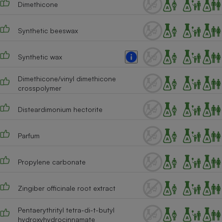
Dimethicone
Cafetière à expressos
Synthetic beeswax
Synthetic wax
Dimethicone/vinyl dimethicone
crosspolymer
Disteardimonium hectorite
Robot ménager
Parfum
Propylene carbonate
Zingiber officinale root extract
Pentaerythrityl tetra-di-t-butyl
hydroxyhydrocinnamate