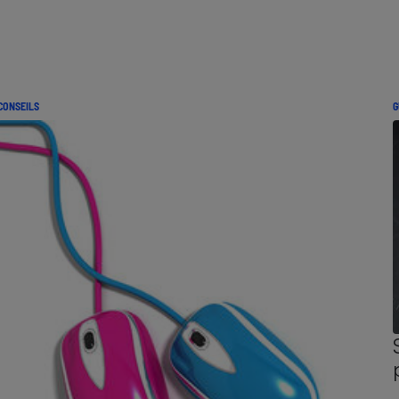
CONSEILS
G