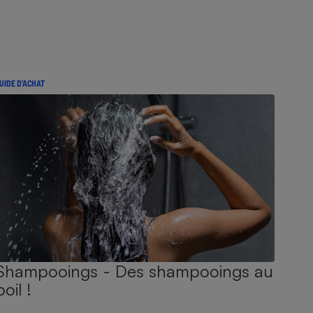
UIDE D'ACHAT
Shampooings - Des shampooings au
poil !