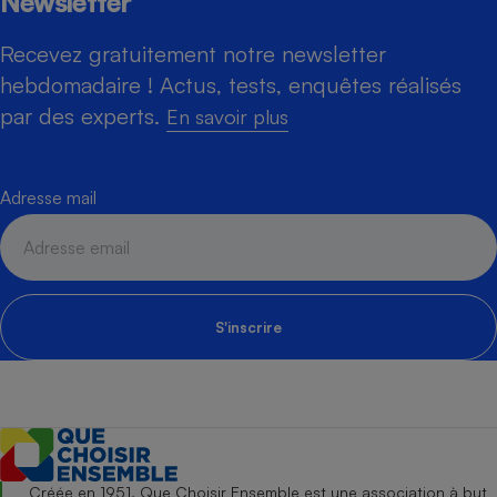
Newsletter
Recevez gratuitement notre newsletter
hebdomadaire ! Actus, tests, enquêtes réalisés
par des experts.
En savoir plus
Adresse mail
S'inscrire
Créée en 1951, Que Choisir Ensemble est une association à but