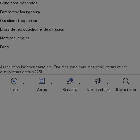
Conditions générales
Paramétrer les traceurs
Questions fréquentes
Droits de reproduction et de diffusion
Mentions légales
Panel
Association indépendante de l’État, des syndicats, des producteurs et des
distributeurs depuis 1951.
Tests
Actus
Services
Nos combats
Rechercher