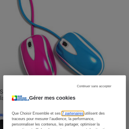
Continuer sans accepter
Sites de rencontres - Nos conseils pour vous
lancer
Gérer mes cookies
Que Choisir Ensemble et ses
7 partenaires
utilisent des
GUIDE D'ACHAT
traceurs pour mesurer l’audience, la performance,
personnaliser les contenus, les partager, optimiser la