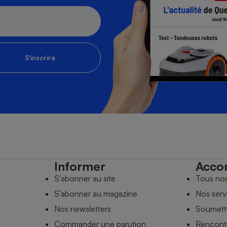
S'inscrire
Informer
Acco
S’abonner au site
Tous no
S’abonner au magazine
Nos serv
Nos newsletters
Soumettr
Commander une parution
Rencontr