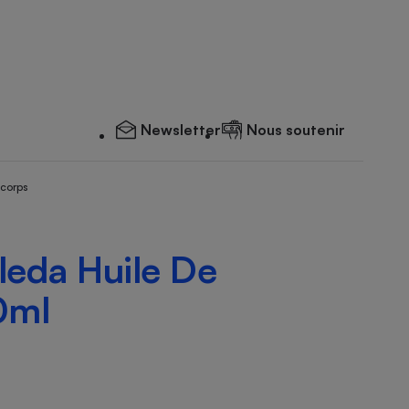
Newsletter
Nous soutenir
 corps
leda Huile De
0ml