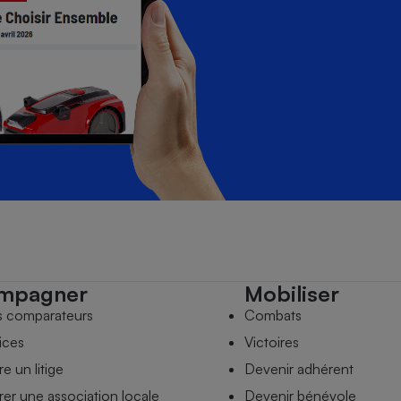
mpagner
Mobiliser
s comparateurs
Combats
ices
Victoires
e un litige
Devenir adhérent
er une association locale
Devenir bénévole