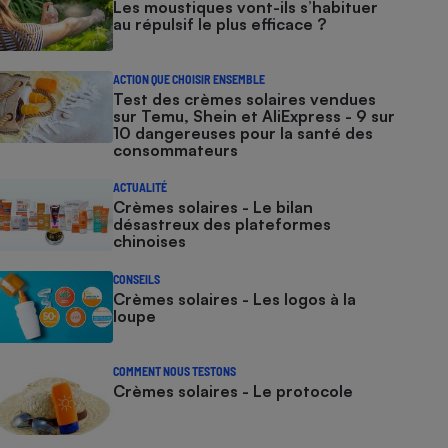
Les moustiques vont-ils s’habituer
au répulsif le plus efficace ?
ACTION QUE CHOISIR ENSEMBLE
Test des crèmes solaires vendues
sur Temu, Shein et AliExpress - 9 sur
10 dangereuses pour la santé des
consommateurs
ACTUALITÉ
Crèmes solaires - Le bilan
désastreux des plateformes
chinoises
CONSEILS
Crèmes solaires - Les logos à la
loupe
COMMENT NOUS TESTONS
Crèmes solaires - Le protocole