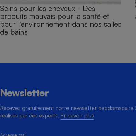
Soins pour les cheveux - Des
produits mauvais pour la santé et
pour l’environnement dans nos salles
de bains
Newsletter
Recevez gratuitement notre newsletter hebdomadaire ! 
réalisés par des experts.
En savoir plus
Adresse mail