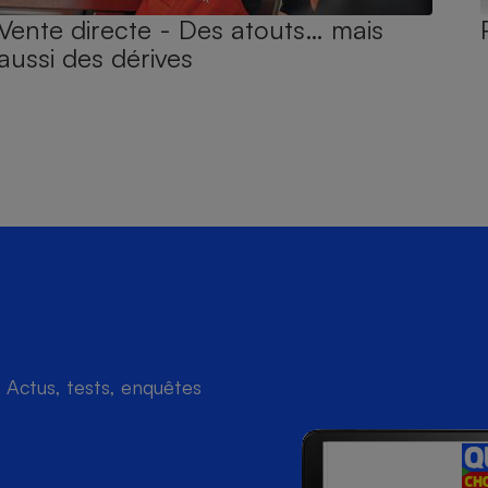
Vente directe - Des atouts… mais
aussi des dérives
Actus, tests, enquêtes