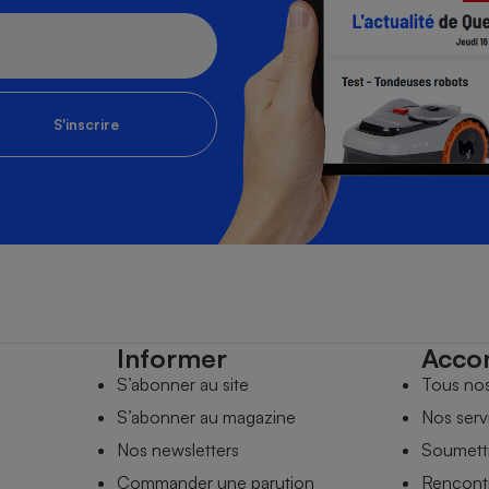
S'inscrire
Informer
Acco
S’abonner au site
Tous no
S’abonner au magazine
Nos serv
Nos newsletters
Soumettr
Commander une parution
Rencontr