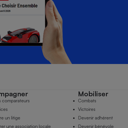
mpagner
Mobiliser
s comparateurs
Combats
ices
Victoires
e un litige
Devenir adhérent
er une association locale
Devenir bénévole