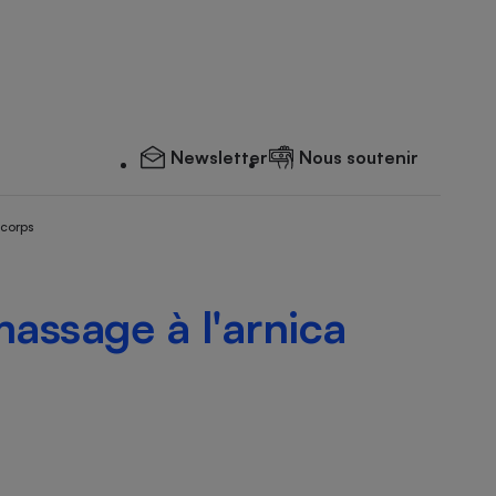
Newsletter
Nous soutenir
 corps
assage à l'arnica