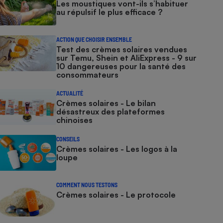
Les moustiques vont-ils s’habituer
au répulsif le plus efficace ?
ACTION QUE CHOISIR ENSEMBLE
Test des crèmes solaires vendues
sur Temu, Shein et AliExpress - 9 sur
10 dangereuses pour la santé des
consommateurs
ACTUALITÉ
Crèmes solaires - Le bilan
désastreux des plateformes
chinoises
CONSEILS
Crèmes solaires - Les logos à la
loupe
COMMENT NOUS TESTONS
Crèmes solaires - Le protocole