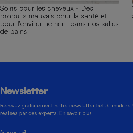
Soins pour les cheveux - Des
produits mauvais pour la santé et
pour l’environnement dans nos salles
de bains
Newsletter
Recevez gratuitement notre newsletter hebdomadaire ! 
réalisés par des experts.
En savoir plus
Adresse mail