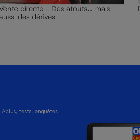
Vente directe - Des atouts… mais
aussi des dérives
Actus, tests, enquêtes