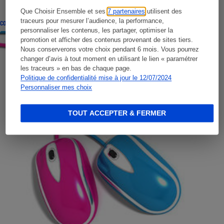
Que Choisir Ensemble et ses
7 partenaires
utilisent des
traceurs pour mesurer l’audience, la performance,
CONSEILS
personnaliser les contenus, les partager, optimiser la
promotion et afficher des contenus provenant de sites tiers.
Nous conserverons votre choix pendant 6 mois. Vous pourrez
changer d’avis à tout moment en utilisant le lien « paramétrer
les traceurs » en bas de chaque page.
Politique de confidentialité mise à jour le 12/07/2024
Personnaliser mes choix
TOUT ACCEPTER & FERMER