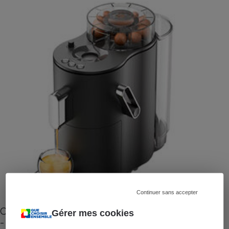
Continuer sans accepter
Cafetière à capsules zéro déchet CoffeeB (vidéo)
Gérer mes cookies
- Premières impressions