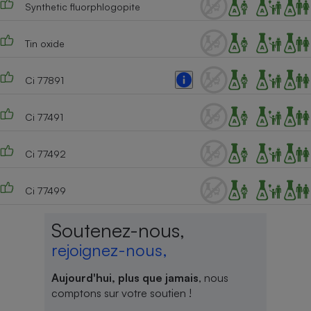
Synthetic fluorphlogopite
Cafetière à expressos
Tin oxide
Ci 77891
Ci 77491
Ci 77492
Robot ménager
Ci 77499
Soutenez-nous,
rejoignez-nous,
Aujourd'hui, plus que jamais
, nous
comptons sur votre soutien !