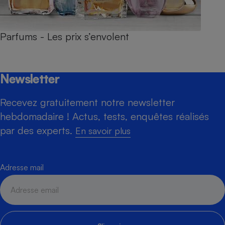
Parfums - Les prix s’envolent
Newsletter
Recevez gratuitement notre newsletter
hebdomadaire ! Actus, tests, enquêtes réalisés
par des experts.
En savoir plus
Adresse mail