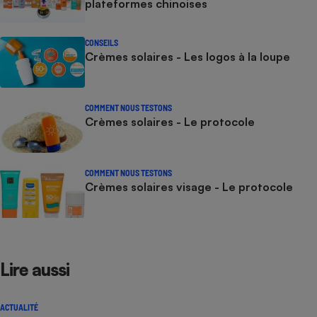
plateformes chinoises
CONSEILS
Crèmes solaires - Les logos à la loupe
COMMENT NOUS TESTONS
Crèmes solaires - Le protocole
COMMENT NOUS TESTONS
Crèmes solaires visage - Le protocole
Lire aussi
ACTUALITÉ