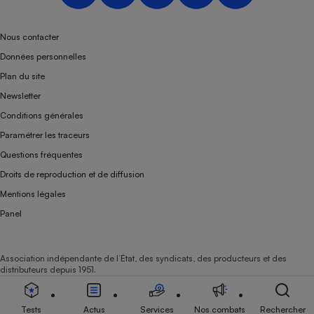
Nous contacter
Données personnelles
Plan du site
Newsletter
Conditions générales
Paramétrer les traceurs
Questions fréquentes
Droits de reproduction et de diffusion
Mentions légales
Panel
Association indépendante de l’État, des syndicats, des producteurs et des
distributeurs depuis 1951.
Tests
Actus
Services
Nos combats
Rechercher