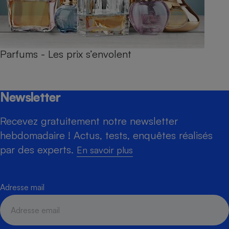
Parfums - Les prix s’envolent
Newsletter
Recevez gratuitement notre newsletter
hebdomadaire ! Actus, tests, enquêtes réalisés
par des experts.
En savoir plus
Adresse mail