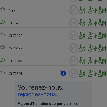
Aqua
Ci 77491
Ci 77492
Ci 77499
Ci 73360
Ci 77891
Soutenez-nous,
rejoignez-nous,
Aujourd'hui, plus que jamais
, nous