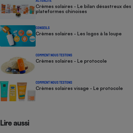
ACTUALITÉ
Crèmes solaires - Le bilan désastreux des
plateformes chinoises
CONSEILS
Crèmes solaires - Les logos à la loupe
COMMENT NOUS TESTONS
Crèmes solaires - Le protocole
COMMENT NOUS TESTONS
Crèmes solaires visage - Le protocole
Lire aussi