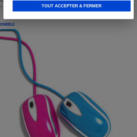
- Premières impressions
TOUT ACCEPTER & FERMER
CONSEILS