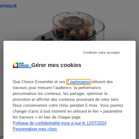
ACTUALITÉ
Continuer sans accepter
Gérer mes cookies
Que Choisir Ensemble et ses
7 partenaires
utilisent des
traceurs pour mesurer l’audience, la performance,
personnaliser les contenus, les partager, optimiser la
promotion et afficher des contenus provenant de sites tiers.
Nous conserverons votre choix pendant 6 mois. Vous pourrez
changer d’avis à tout moment en utilisant le lien « paramétrer
les traceurs » en bas de chaque page.
Politique de confidentialité mise à jour le 12/07/2024
Personnaliser mes choix
Cafetière à capsules zéro déchet CoffeeB (vidéo)