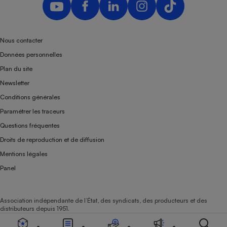
Nous contacter
Données personnelles
Plan du site
Newsletter
Conditions générales
Paramétrer les traceurs
Questions fréquentes
Droits de reproduction et de diffusion
Mentions légales
Panel
Association indépendante de l’État, des syndicats, des producteurs et des
distributeurs depuis 1951.