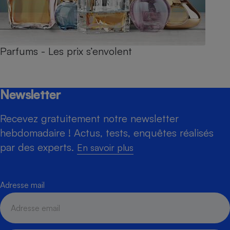
Parfums - Les prix s’envolent
Newsletter
Recevez gratuitement notre newsletter
hebdomadaire ! Actus, tests, enquêtes réalisés
par des experts.
En savoir plus
Adresse mail