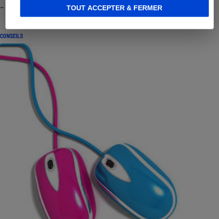
- Premières impressions
TOUT ACCEPTER & FERMER
CONSEILS