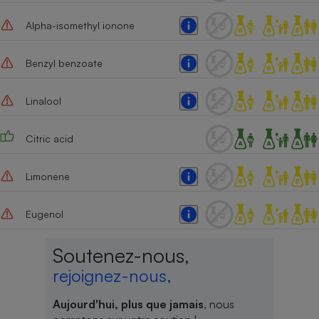
Alpha-isomethyl ionone
Benzyl benzoate
Linalool
Citric acid
Limonene
Eugenol
Soutenez-nous,
rejoignez-nous,
Aujourd'hui, plus que jamais
, nous