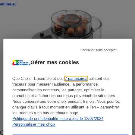
ACTUALITÉ
Continuer sans accepter
Gérer mes cookies
Que Choisir Ensemble et ses
7 partenaires
utilisent des
traceurs pour mesurer l’audience, la performance,
personnaliser les contenus, les partager, optimiser la
promotion et afficher des contenus provenant de sites tiers.
Nous conserverons votre choix pendant 6 mois. Vous pourrez
changer d’avis à tout moment en utilisant le lien « paramétrer
les traceurs » en bas de chaque page.
Politique de confidentialité mise à jour le 12/07/2024
Personnaliser mes choix
Cafetière à capsules zéro déchet CoffeeB (vidéo)