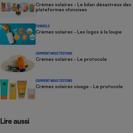
Crèmes solaires - Le bilan désastreux des
plateformes chinoises
CONSEILS
Crèmes solaires - Les logos à la loupe
COMMENT NOUS TESTONS
Crèmes solaires - Le protocole
COMMENT NOUS TESTONS
Crèmes solaires visage - Le protocole
Lire aussi