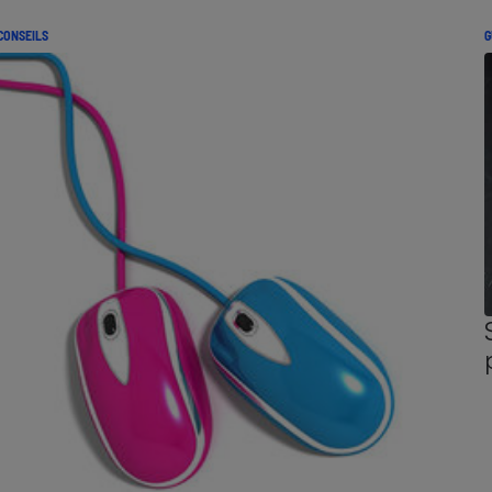
CONSEILS
G