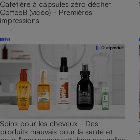
Cafetière à capsules zéro déchet
CoffeeB (vidéo) - Premières
impressions
BRÈVE
Soins pour les cheveux - Des
produits mauvais pour la santé et
pour l’environnement dans nos salles