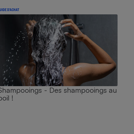
UIDE D'ACHAT
Shampooings - Des shampooings au
poil !