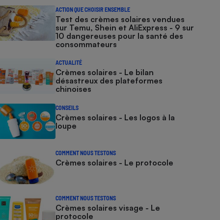
ACTION QUE CHOISIR ENSEMBLE
Test des crèmes solaires vendues
sur Temu, Shein et AliExpress - 9 sur
10 dangereuses pour la santé des
consommateurs
ACTUALITÉ
Crèmes solaires - Le bilan
désastreux des plateformes
chinoises
CONSEILS
Crèmes solaires - Les logos à la
loupe
COMMENT NOUS TESTONS
Crèmes solaires - Le protocole
COMMENT NOUS TESTONS
Crèmes solaires visage - Le
protocole