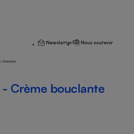
Newsletter
Nous soutenir
s cheveux
 - Crème bouclante