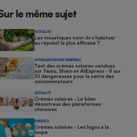
Sur le même sujet
ACTUALITÉ
Les moustiques vont-ils s’habituer
au répulsif le plus efficace ?
ACTION QUE CHOISIR ENSEMBLE
Test des crèmes solaires vendues
sur Temu, Shein et AliExpress - 9 sur
10 dangereuses pour la santé des
consommateurs
ACTUALITÉ
Crèmes solaires - Le bilan
désastreux des plateformes
chinoises
CONSEILS
Crèmes solaires - Les logos à la
loupe