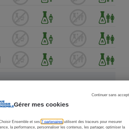
s
Réfrigérateur
Continuer sans accept
Gérer mes cookies
 Que
Choisir Ensemble et ses
7 partenaires
utilisent des traceurs pour mesurer
ience, la performance, personnaliser les contenus, les partager, optimiser la