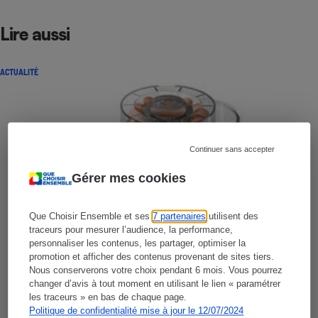
Lire aussi
ACTUALITÉ
Continuer sans accepter
Gérer mes cookies
Que Choisir Ensemble et ses
7 partenaires
utilisent des
traceurs pour mesurer l’audience, la performance,
personnaliser les contenus, les partager, optimiser la
promotion et afficher des contenus provenant de sites tiers.
Nous conserverons votre choix pendant 6 mois. Vous pourrez
changer d’avis à tout moment en utilisant le lien « paramétrer
les traceurs » en bas de chaque page.
Politique de confidentialité mise à jour le 12/07/2024