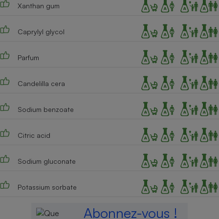
Xanthan gum
Caprylyl glycol
Parfum
Candelilla cera
Sodium benzoate
Citric acid
Sodium gluconate
Potassium sorbate
Abonnez-vous !