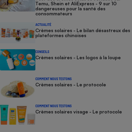
Temu, Shein et AliExpress - 9 sur 10
dangereuses pour la santé des
consommateurs
ACTUALITÉ
Crèmes solaires - Le bilan désastreux des
plateformes chinoises
CONSEILS
Crèmes solaires - Les logos à la loupe
COMMENT NOUS TESTONS
Crèmes solaires - Le protocole
COMMENT NOUS TESTONS
Crèmes solaires visage - Le protocole