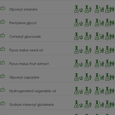
Cafetière à expressos
Glyceryl stearate
Pentylene glycol
Cetearyl glucoside
Pyrus malus seed oil
Robot ménager
Pyrus malus fruit extract
Glyceryl caprylate
Hydrogenated vegetable oil
Sodium stearoyl glutamate