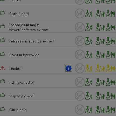
Sorbic acid
Tropaeolum majus
flower/leaf/stem extract
Tetraselmis suecica extract
Sodium hydroxide
Linalool
1,2-hexanediol
Caprylyl glycol
Citric acid