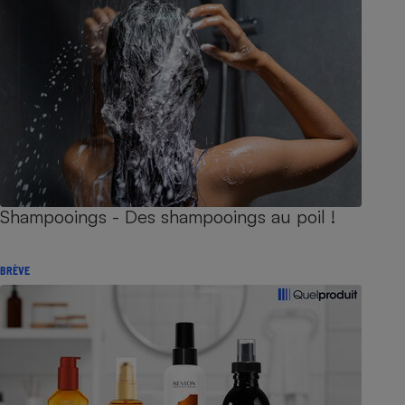
Shampooings - Des shampooings au poil !
BRÈVE