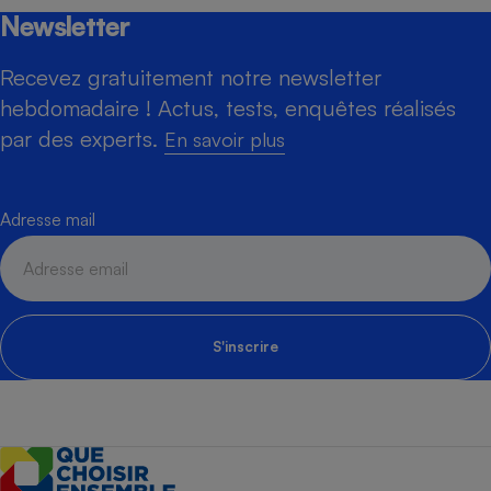
Newsletter
Recevez gratuitement notre newsletter
hebdomadaire ! Actus, tests, enquêtes réalisés
par des experts.
En savoir plus
Adresse mail
S'inscrire