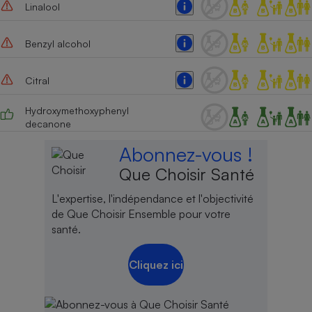
Linalool
Cafetière à expressos
Benzyl alcohol
Citral
Hydroxymethoxyphenyl
decanone
Abonnez-vous !
Robot ménager
Que Choisir Santé
L'expertise, l'indépendance et l'objectivité
de Que Choisir Ensemble pour votre
santé.
Cliquez ici