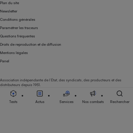
Plan du site
Newsletter
Conditions générales
Paramétrer les traceurs
Questions fréquentes
Droits de reproduction et de diffusion
Mentions légales
Panel
Association indépendante de l’État, des syndicats, des producteurs et des
distributeurs depuis 1951.
Tests
Actus
Services
Nos combats
Rechercher