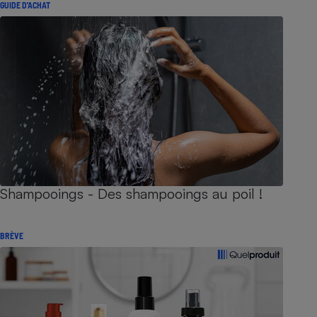
GUIDE D'ACHAT
Shampooings - Des shampooings au poil !
BRÈVE