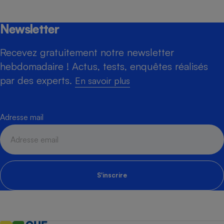
Newsletter
Recevez gratuitement notre newsletter
hebdomadaire ! Actus, tests, enquêtes réalisés
par des experts.
En savoir plus
Adresse mail
S'inscrire