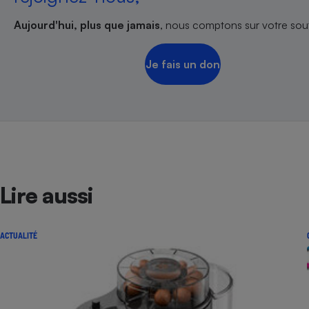
Aujourd'hui, plus que jamais
, nous comptons sur votre sout
Je fais un don
Lire aussi
ACTUALITÉ