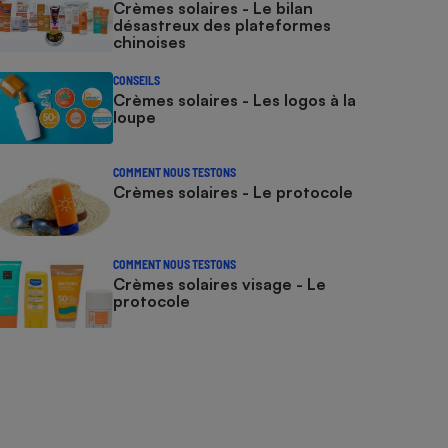
Crèmes solaires - Le bilan
désastreux des plateformes
chinoises
CONSEILS
Crèmes solaires - Les logos à la
loupe
COMMENT NOUS TESTONS
Crèmes solaires - Le protocole
COMMENT NOUS TESTONS
Crèmes solaires visage - Le
protocole