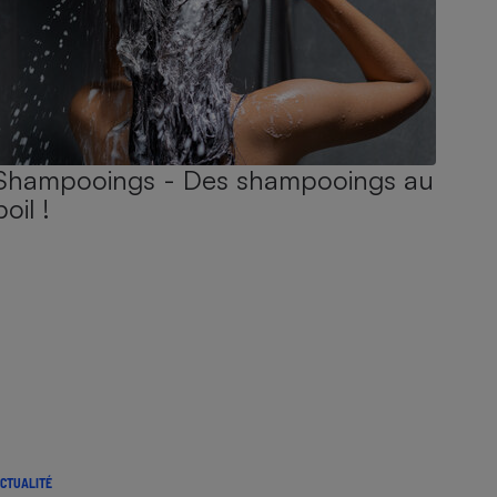
Shampooings - Des shampooings au
poil !
CTUALITÉ