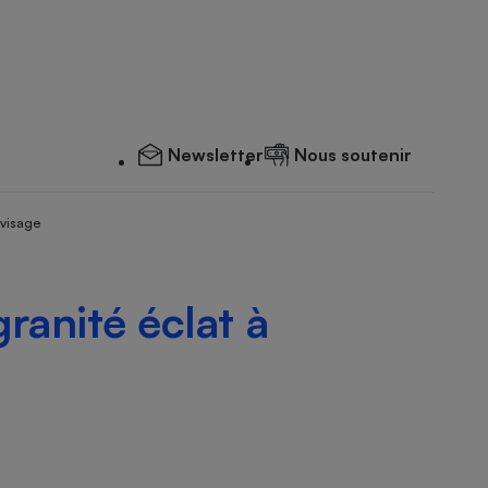
Newsletter
Nous soutenir
 visage
anité éclat à