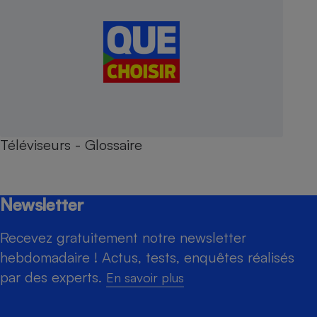
Téléviseurs - Glossaire
Newsletter
Recevez gratuitement notre newsletter
hebdomadaire ! Actus, tests, enquêtes réalisés
par des experts.
En savoir plus