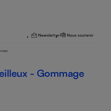
Newsletter
Nous soutenir
 corps
veilleux - Gommage