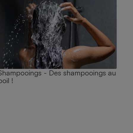
Shampooings - Des shampooings au
poil !