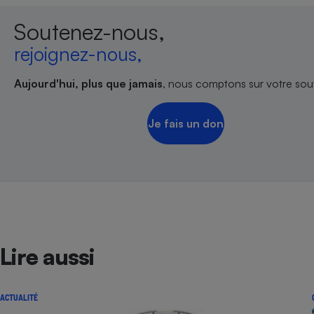
Soutenez-nous,
rejoignez-nous,
Aujourd'hui, plus que jamais
, nous comptons sur votre sout
Je fais un don
Lire aussi
ACTUALITÉ