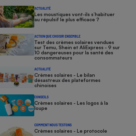
ACTUALITÉ
Les moustiques vont-ils s’habituer
au répulsif le plus efficace ?
ACTION QUE CHOISIR ENSEMBLE
Test des crèmes solaires vendues
sur Temu, Shein et AliExpress - 9 sur
10 dangereuses pour la santé des
consommateurs
ACTUALITÉ
Crèmes solaires - Le bilan
désastreux des plateformes
chinoises
CONSEILS
Crèmes solaires - Les logos à la
loupe
COMMENT NOUS TESTONS
Crèmes solaires - Le protocole